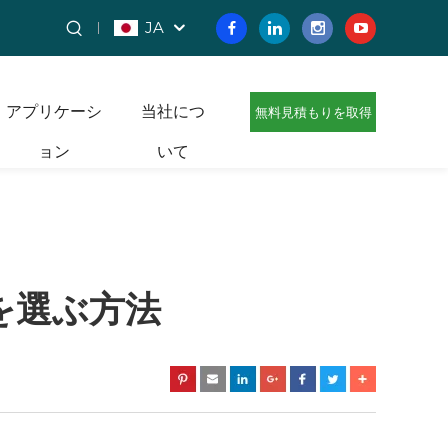
JA
アプリケーシ
当社につ
無料見積もりを取得
ョン
いて
を選ぶ方法