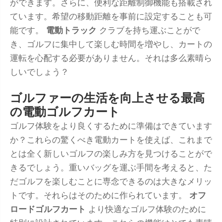
ができます。さらに、便利な距離制御機能も搭載され
ています。希望の移動距離を事前に設定することも可
能です。
電動トラック
クラブを持ち運ぶことがで
き、ゴルフに集中して楽しむ時間を増やし、カートの
運転を心配する必要がありません。それは多么素晴ら
しいでしょう？
ゴルファーの生活を向上させる最高
の電動ゴルフカート
ゴルフ体験をより良くするために準備はできています
か？これらの驚くべき電動カートを使えば、これまで
とは全く新しいゴルフの楽しみ方を見つけることがで
きるでしょう。重いバッグを運ぶ手間を考えると、た
だゴルフを楽しむことに専念できるのは大きなメリッ
トです。それらはそのために作られています。
オフ
ロードゴルフカート
より快適なゴルフ体験のために