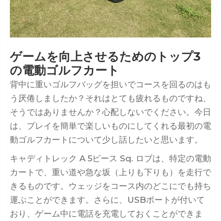
ゲームを向上させるためのトップ3
の電動ゴルフカート
背中に重いゴルフバッグを担いでコースを回るのはも
う厌倦しましたか？それはとても疲れるものですね、
そうではありませんか？心配しないでください。今日
は、プレイを簡単で楽しいものにしてくれる最初の電
動ゴルフカートについて少し話したいと思います。
キャディトレック A 5ピース Sq. ロブは、特定の電動
カートで、重い道や急な坂（上りも下りも）を走行で
きるものです。ウェッジをコース内のどこにでも持ち
運ぶことができます。さらに、USBポートが付いて
おり、ゲーム中に電話を充電しておくことができま