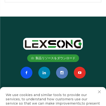
製品リソースをダウンロード
We use cookies and similar tools to provide our
services, to understand how customers use our
service so that we can make improvements,to present