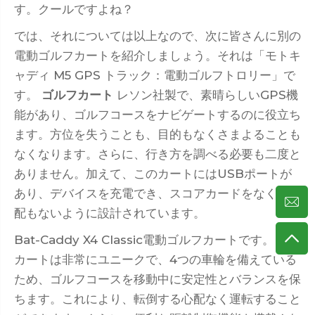
す。クールですよね？
では、それについては以上なので、次に皆さんに別の
電動ゴルフカートを紹介しましょう。それは「モトキ
ャディ M5 GPS トラック：電動ゴルフトロリー」で
す。
ゴルフカート
レソン社製で、素晴らしいGPS機
能があり、ゴルフコースをナビゲートするのに役立ち
ます。方位を失うことも、目的もなくさまよることも
なくなります。さらに、行き方を調べる必要も二度と
ありません。加えて、このカートにはUSBポートが
あり、デバイスを充電でき、スコアカードをなくす心
配もないように設計されています。
Bat-Caddy X4 Classic電動ゴルフカートです。この
カートは非常にユニークで、4つの車輪を備えている
ため、ゴルフコースを移動中に安定性とバランスを保
ちます。これにより、転倒する心配なく運転すること