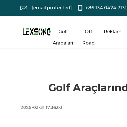
[email protected]
+86 134 0424 7131
Golf
Off
Reklam
Arabaları
Road
Golf Araçların
2025-03-31 17:36:03