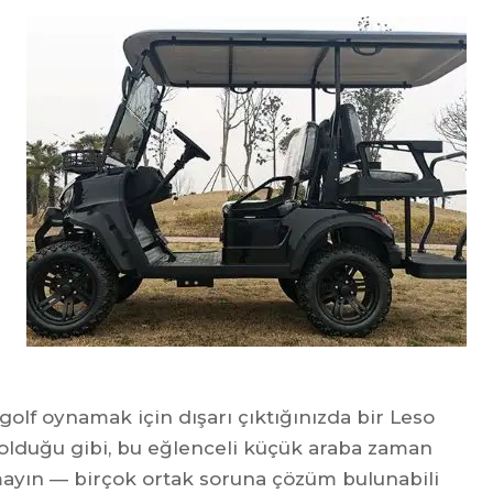
golf oynamak için dışarı çıktığınızda bir Leso
e olduğu gibi, bu eğlenceli küçük araba zaman
mayın — birçok ortak soruna çözüm bulunabili