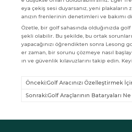
e düşükse onları doldurabilirsiniz. Eğer fr
eya çekiş sesi duyarsanız, yeni plakaların
anızın frenlerinin denetimleri ve bakımı dü
Özetle, bir golf sahasında olduğınızda gol
şekli olabilir. Bu şekilde, bu ortak sorunla
yapacağınızı öğrendikten sonra Lesong golf
er zaman, bir sorunu çözmeye nasıl başlay
ın ve güvenlik kılavuzlarını takip edin. Keyi
Önceki:
Golf Aracınızı Özelleştirmek İçi
Sonraki:
Golf Araçlarının Bataryaları N