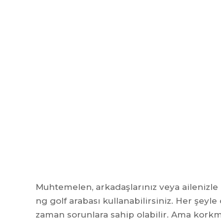
Muhtemelen, arkadaşlarınız veya ailenizle 
ng golf arabası kullanabilirsiniz. Her şeyl
zaman sorunlara sahip olabilir. Ama kork