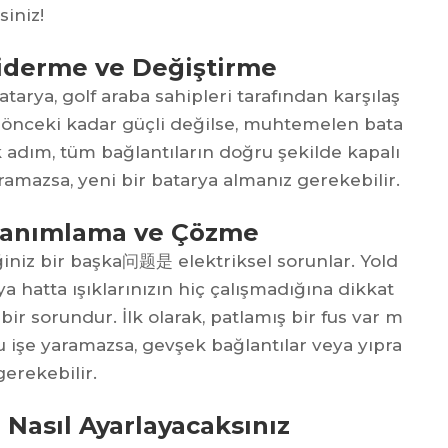
siniz!
Giderme ve Değiştirme
arya, golf araba sahipleri tarafından karşılaş
ız önceki kadar güçli değilse, muhtemelen bata
 adım, tüm bağlantıların doğru şekilde kapalı
amazsa, yeni bir batarya almanız gerekebilir.
 Tanımlama ve Çözme
iniz bir başka问题是 elektriksel sorunlar. Yold
ya hatta ışıklarınızın hiç çalışmadığına dikkat
bir sorundur. İlk olarak, patlamış bir fus var m
u işe yaramazsa, gevşek bağlantılar veya yıpra
gerekebilir.
n Nasıl Ayarlayacaksınız