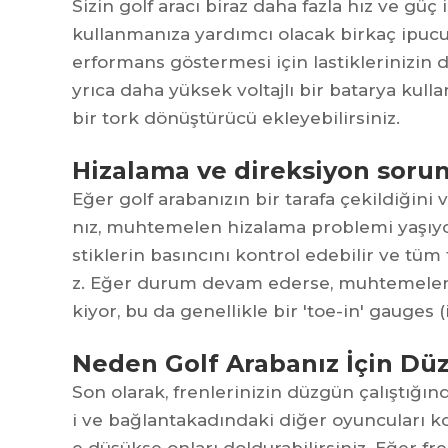
Sizin
golf aracı
biraz daha fazla hız ve güç 
kullanmanıza yardımcı olacak birkaç ipucu 
erformans göstermesi için lastiklerinizin 
yrıca daha yüksek voltajlı bir batarya kull
bir tork dönüştürücü ekleyebilirsiniz.
Hizalama ve direksiyon sorun
Eğer golf arabanızın bir tarafa çekildiğini
nız, muhtemelen hizalama problemi yaşıyor
stiklerin basıncını kontrol edebilir ve tüm
z. Eğer durum devam ederse, muhtemelen 
kiyor, bu da genellikle bir 'toe-in' gauges (
Neden Golf Arabanız İçin Düz
Son olarak, frenlerinizin düzgün çalıştığ
i ve bağlantakadındaki diğer oyuncuları k