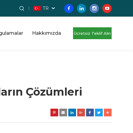
TR
gulamalar
Hakkımızda
Ücretsiz Teklif Alın
ların Çözümleri