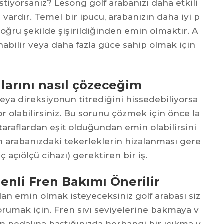
istiyorsanız? Lesong golf arabanızı daha etkili
vardır. Temel bir ipucu, arabanızın daha iyi p
doğru şekilde şişirildiğinden emin olmaktır. A
anabilir veya daha fazla güce sahip olmak için
larını nasıl çözeceğim
 veya direksiyonun titrediğini hissedebiliyorsa
 olabilirsiniz. Bu sorunu çözmek için önce la
 taraflardan eşit olduğundan emin olabilirsini
arabanızdaki tekerleklerin hizalanması gere
iç açıölçü cihazı) gerektiren bir iş.
enli Fren Bakımı Önerilir
ından emin olmak isteyeceksiniz
golf arabası
siz
orumak için. Fren sıvı seviyelerine bakmaya v