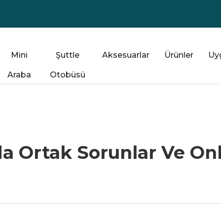
Mini
Şuttle
Aksesuarlar
Ürünler
Uy
Araba
Otobüsü
da Ortak Sorunlar Ve On