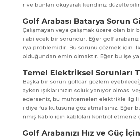
r ve bunları okuyarak kendiniz düzeltebilir
Golf Arabası Batarya Sorun 
Çalışmayan veya çalışmak üzere olan bir bat
ılabilecek bir sorundur. Eğer golf araban
rya problemidir. Bu sorunu çözmek için ilk
olduğundan emin olmaktır. Eğer bu işe yar
Temel Elektriksel Sorunları
Başka bir sorun
golfcar
gözlemleyebileceğ
ayken ışıklarınızın soluk yanıyor olması ve
ederseniz, bu muhtemelen elektrikle ilgili 
ı diye fus kutusuna göz atmalısınız. Eğer b
nmış kablo için kabloları kontrol etmeniz 
Golf Arabanızı Hız ve Güç İçi