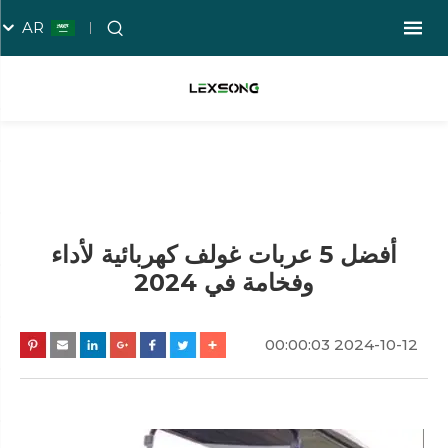
AR
أفضل 5 عربات غولف كهربائية لأداء
وفخامة في 2024
2024-10-12 00:00:03