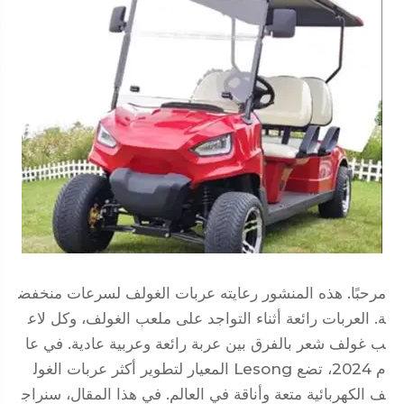
مرحبًا. هذه المنشور رعايته عربات الغولف لسرعات منخفض
ة. العربات رائعة أثناء التواجد على ملعب الغولف، وكل لاع
ب غولف شعر بالفرق بين عربة رائعة وعربية عادية. في عا
م 2024، تضع Lesong المعيار لتطوير أكثر عربات الغول
ف الكهربائية متعة وأناقة في العالم. في هذا المقال، سنراج