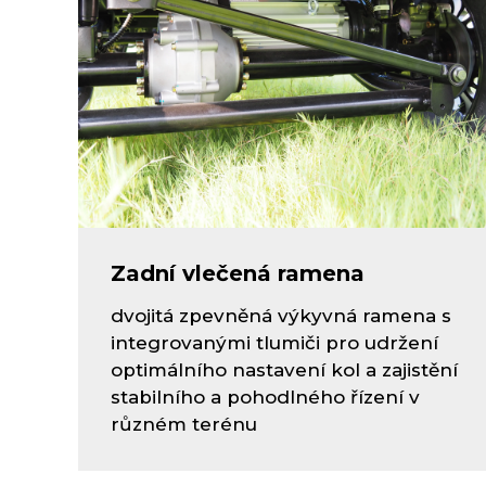
Zadní vlečená ramena
dvojitá zpevněná výkyvná ramena s
integrovanými tlumiči pro udržení
optimálního nastavení kol a zajistění
stabilního a pohodlného řízení v
různém terénu