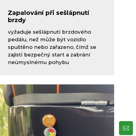
Zapalování při sešlápnutí
brzdy
vyžaduje sešlápnutí brzdového
pedálu, než může být vozidlo
spuštěno nebo zařazeno, čímž se
zajistí bezpečný start a zabrání
neúmyslnému pohybu