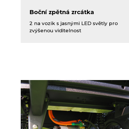
Boční zpětná zrcátka
2 na vozík s jasnými LED světly pro
zvýšenou viditelnost