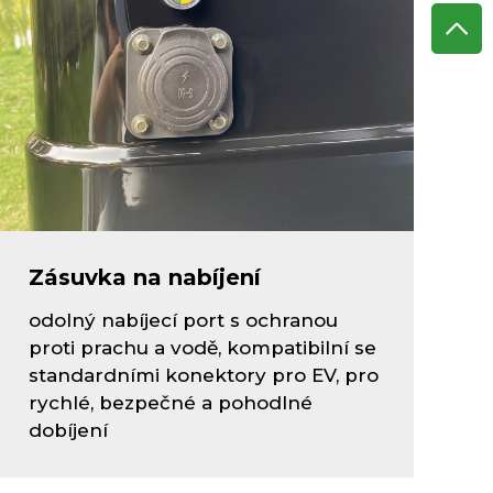
Zásuvka na nabíjení
odolný nabíjecí port s ochranou
proti prachu a vodě, kompatibilní se
standardními konektory pro EV, pro
rychlé, bezpečné a pohodlné
dobíjení