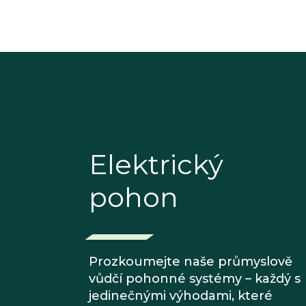
Elektrický
pohon
Prozkoumejte naše průmyslově
vůdčí pohonné systémy – každý s
jedinečnými výhodami, které