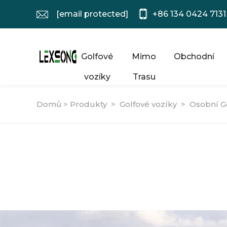
[email protected]
+86 134 0424 7131
Golfové
Mimo
Obchodní
vozíky
Trasu
Domů >
Produkty
>
Golfové vozíky
>
Osobní G