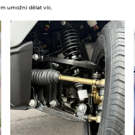
m umožní dělat víc.