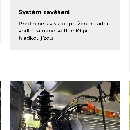
Systém zavěšení
Přední nezávislá odpružení + zadní
vodicí rameno se tlumiči pro
hladkou jízdu