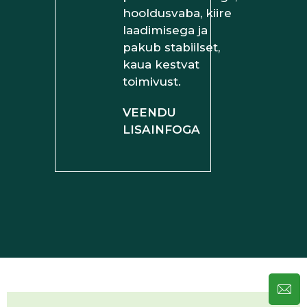
hooldusvaba, kiire
laadimisega ja
pakub stabiilset,
kaua kestvat
toimivust.
VEENDU
LISAINFOGA