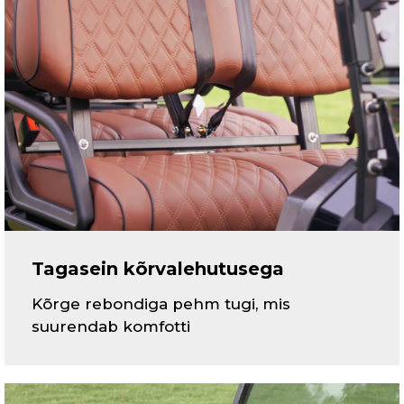
Tagasein kõrvalehutusega
Kõrge rebondiga pehm tugi, mis
suurendab komfotti