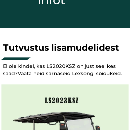
infot
Tutvustus lisamudelidest
Ei ole kindel, kas LS2020KSZ on just see, kes
saad?Vaata neid sarnaseid Lexsongi sõidukeid.