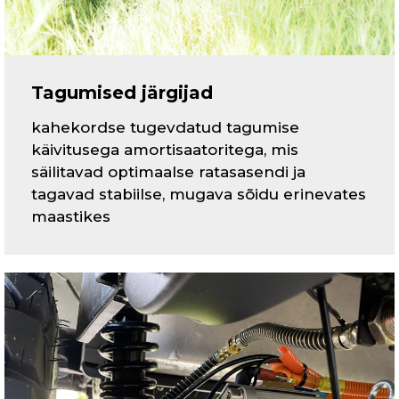
Tagumised järgijad
kahekordse tugevdatud tagumise
käivitusega amortisaatoritega, mis
säilitavad optimaalse ratasasendi ja
tagavad stabiilse, mugava sõidu erinevates
maastikes