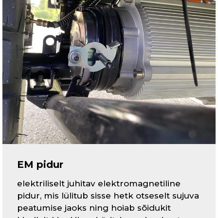
EM pidur
elektriliselt juhitav elektromagnetiline
pidur, mis lülitub sisse hetk otseselt sujuva
peatumise jaoks ning hoiab sõidukit