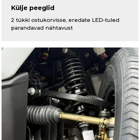
Külje peeglid
2 tükki ostukorvisse, eredate LED-tuled
parandavad nähtavust