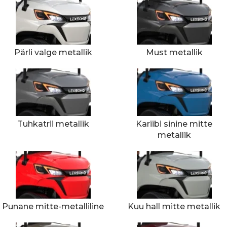
Pärli valge metallik
Must metallik
Tuhkatrii metallik
Kariibi sinine mitte
metallik
Punane mitte-metalliline
Kuu hall mitte metallik