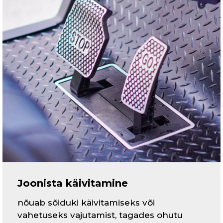
Joonista käivitamine
nõuab sõiduki käivitamiseks või
vahetuseks vajutamist, tagades ohutu