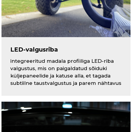
LED-valgusriba
integreeritud madala profiiliga LED-riba
valgustus, mis on paigaldatud sõiduki
küljepaneelide ja katuse alla, et tagada
subtiilne taustvalgustus ja parem nähtavus