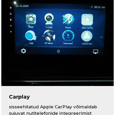
Carplay
sisseehitatud Apple CarPlay võimaldab
sujuvat nutitelefonide integreerimist