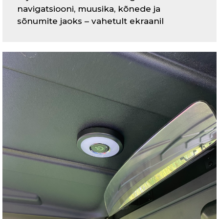
navigatsiooni, muusika, kõnede ja
sõnumite jaoks – vahetult ekraanil