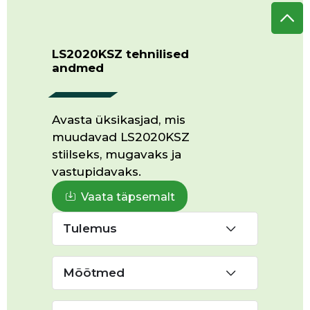
LS2020KSZ tehnilised
andmed
Avasta üksikasjad, mis
muudavad LS2020KSZ
stiilseks, mugavaks ja
vastupidavaks.
Vaata täpsemalt
Tulemus
Mõõtmed