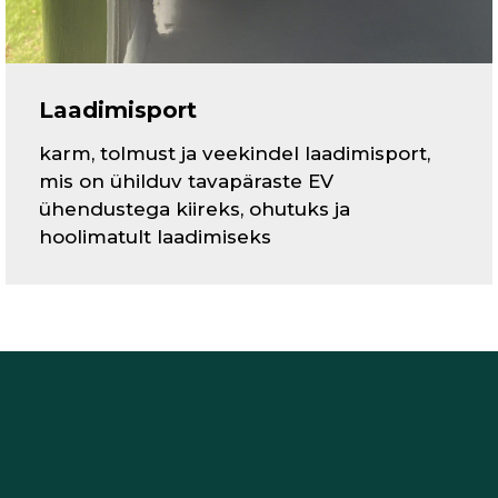
Laadimisport
karm, tolmust ja veekindel laadimisport,
mis on ühilduv tavapäraste EV
ühendustega kiireks, ohutuks ja
hoolimatult laadimiseks