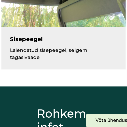
Sisepeegel
Laiendatud sisepeegel, selgem
tagasivaade
Rohkem
Võta ühendus