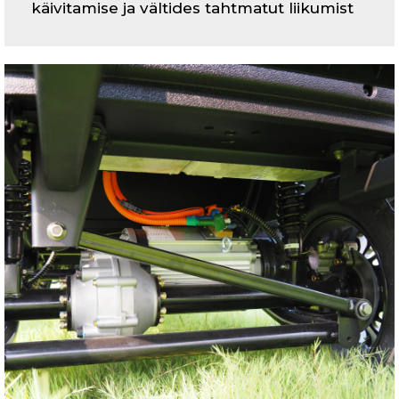
käivitamise ja vältides tahtmatut liikumist