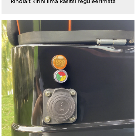
kindlalt kinni ilma käsitsi reguleerimata