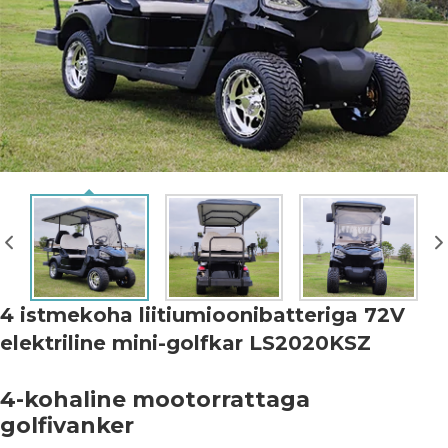
4 istmekoha liitiumioonibatteriga 72V
elektriline mini-golfkar LS2020KSZ
4-kohaline mootorrattaga
golfivanker