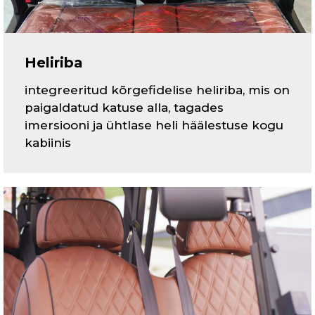
Heliriba
integreeritud kõrgefidelise heliriba, mis on
paigaldatud katuse alla, tagades
imersiooni ja ühtlase heli häälestuse kogu
kabiinis