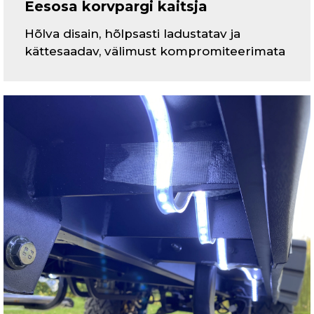
Eesosa korvpargi kaitsja
Hõlva disain, hõlpsasti ladustatav ja
kättesaadav, välimust kompromiteerimata