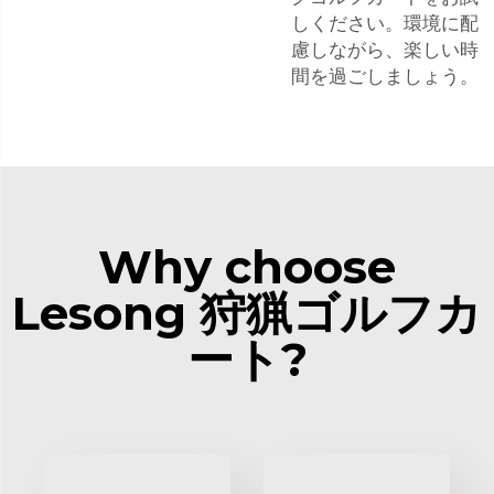
しください。環境に配
慮しながら、楽しい時
間を過ごしましょう。
Why choose
Lesong 狩猟ゴルフカ
ート?