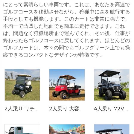
にとって素晴らしい車両です。これは、あなたを高速で
ゴルフコースを移動させながら、狩猟中に森を航行する
手段としても機能します。このカートは非常に強力で、
不均一で凸凹した地面でも簡単に走行できます。これ
は、問題なく狩猟場所まで運んでくれ、その後、仕事が
終わったらゴルフコースに戻してくれます。ほとんどの
ゴルフカートは、木々の間でもゴルフグリーン上でも操
縦できるコンパクトなデザインが特徴です。
2人乗り 大容量荷台付き電動ユーティリティゴルフカート LS2040KHCX
4人乗り 72V リチウム電池式オフロード電動ハンティングゴルフカート LS2021ASZ
2人乗り リチウム電池式 ゴルフカート LS2020K