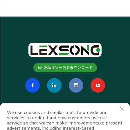
製品リソースをダウンロード
We use cookies and similar tools to provide our
services, to understand how customers use our
service so that we can make improvements,to present
advertisements, including interest-based