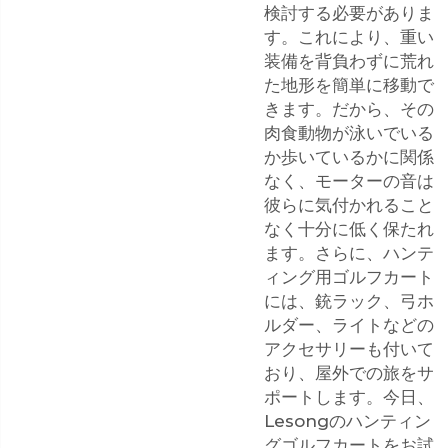
検討する必要がありま
す。これにより、重い
装備を背負わずに荒れ
た地形を簡単に移動で
きます。だから、その
肉食動物が泳いでいる
か歩いているかに関係
なく、モーターの音は
彼らに気付かれること
なく十分に低く保たれ
ます。さらに、ハンテ
ィング用ゴルフカート
には、銃ラック、弓ホ
ルダー、ライトなどの
アクセサリーも付いて
おり、屋外での旅をサ
ポートします。今日、
Lesongのハンティン
グゴルフカートをお試