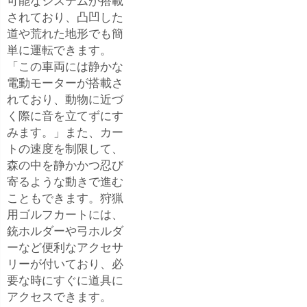
可能なシステムが搭載
されており、凸凹した
道や荒れた地形でも簡
単に運転できます。
「この車両には静かな
電動モーターが搭載さ
れており、動物に近づ
く際に音を立てずにす
みます。」また、カー
トの速度を制限して、
森の中を静かかつ忍び
寄るような動きで進む
こともできます。狩猟
用ゴルフカートには、
銃ホルダーや弓ホルダ
ーなど便利なアクセサ
リーが付いており、必
要な時にすぐに道具に
アクセスできます。