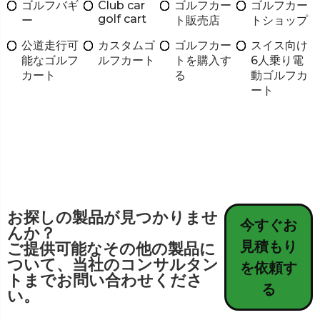
ゴルフバギ
Club car
ゴルフカー
ゴルフカー
golf cart
ー
ト販売店
トショップ
公道走行可
カスタムゴ
ゴルフカー
スイス向け
能なゴルフ
ルフカート
トを購入す
6人乗り電
カート
る
動ゴルフカ
ート
お探しの製品が見つかりませ
今すぐお
んか？
見積もり
ご提供可能なその他の製品に
ついて、当社のコンサルタン
を依頼す
トまでお問い合わせくださ
る
い。