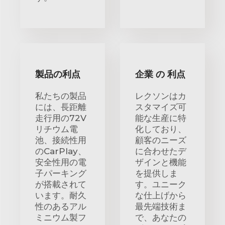
製品の利点
企業 の 利点
私たちの製品
レクソンはカ
には、長距離
スタマイズ可
走行用の72V
能な生産に特
リチウム電
化しており、
池、接続性用
顧客のニーズ
のCarPlay、
に合わせたデ
安全性用の電
ザインと機能
子パーキング
を提供しま
が搭載されて
す。ユニーク
います。耐久
な仕上げから
性のあるアル
最先端技術ま
ミニウム製フ
で、あなたの