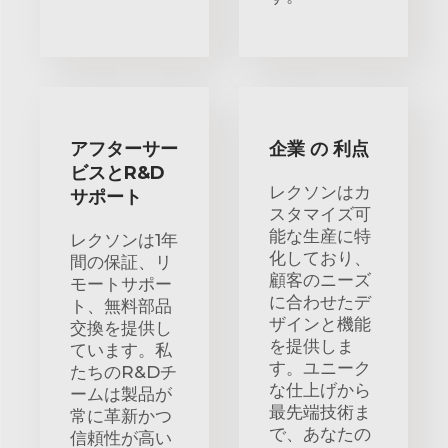
アフターサー
企業 の 利点
ビスとR&D
レクソンはカ
サポート
スタマイズ可
能な生産に特
レクソンは1年
化しており、
間の保証、リ
顧客のニーズ
モートサポー
に合わせたデ
ト、無料部品
ザインと機能
交換を提供し
を提供しま
ています。私
す。ユニーク
たちのR&Dチ
な仕上げから
ームは製品が
最先端技術ま
常に革新かつ
で、あなたの
信頼性が高い