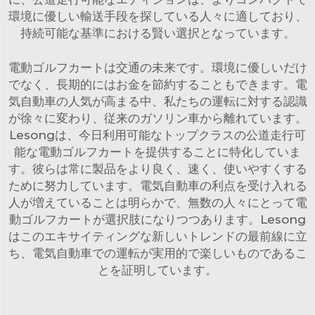
環境に優しい輸送手段を探している人々に適しており、
持続可能な基準における賢い選択となっています。
電動ゴルフカートは交通の未来です。環境に優しいだけ
でなく、長期的にはお金を節約することもできます。電
気自動車の人気が高まる中、私たちの運転に対する認識
が徐々に変わり、従来のガソリン車から離れています。
Lesongは、今日利用可能なトップクラスの公道走行可
能な電動ゴルフカートを提供することに特化していま
す。彼らは常に製品をより良く、速く、使いやすくする
ために努力しています。電気自動車の利点を受け入れる
人が増えていることは明らかで、無数の人々にとって電
動ゴルフカートが選択肢になりつつあります。Lesong
はこのエキサイティングな新しいトレンドの最前線に立
ち、電気自動車での運転が実用的で楽しいものであるこ
とを証明しています。