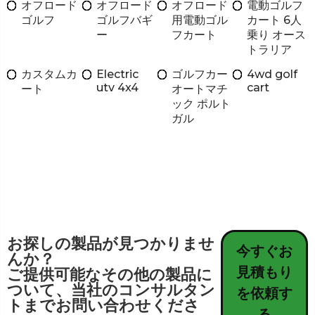
オフロード
オフロード
オフロード
電動ゴルフ
ゴルフ
ゴルフバギ
用電動ゴル
カート 6人
ー
フカート
乗り オース
トラリア
カスタムカ
Electric
ゴルフカー
4wd golf
utv 4x4
cart
ート
オートマチ
ック ポルト
ガル
お探しの製品が見つかりませ
今すぐお
んか？
見積もり
ご提供可能なその他の製品に
ついて、当社のコンサルタン
を依頼す
トまでお問い合わせくださ
る