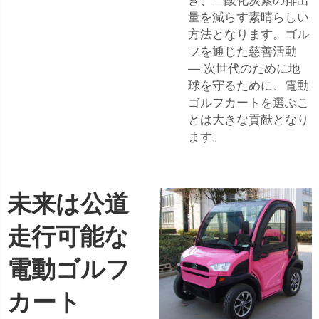
き、二酸化炭素の排出
量を減らす素晴らしい
方法となります。ゴル
フを通じた慈善活動
— 次世代のために地
球を守るために、電動
ゴルフカートを選ぶこ
とは大きな貢献となり
ます。
未来は公道
走行可能な
電動ゴルフ
カート