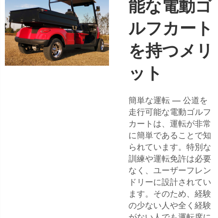
能な電動ゴ
ルフカート
を持つメリ
ット
簡単な運転 — 公道を
走行可能な電動ゴルフ
カートは、運転が非常
に簡単であることで知
られています。特別な
訓練や運転免許は必要
なく、ユーザーフレン
ドリーに設計されてい
ます。そのため、経験
の少ない人や全く経験
がない人でも運転席に