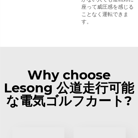
座って威圧感を感じる
ことなく運転できま
す。
Why choose
Lesong 公道走行可能
な電気ゴルフカート?