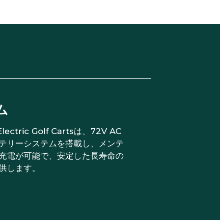
ム
lectric Golf Cartsは、72V AC
テリーシステムを搭載し、メンテ
充電が可能で、安定した長寿命の
供します。