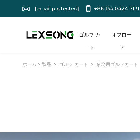
[email protected]
+86 134 0424 7131
ゴルフ カ
オフロー
ート
ド
ホーム >
製品
>
ゴルフ カート
>
業務用ゴルフカート