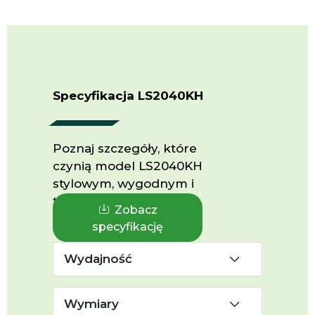
Specyfikacja LS2040KH
Poznaj szczegóły, które
czynią model LS2040KH
stylowym, wygodnym i
trwały pojazdem.
Zobacz
specyfikację
Wydajność
Wymiary