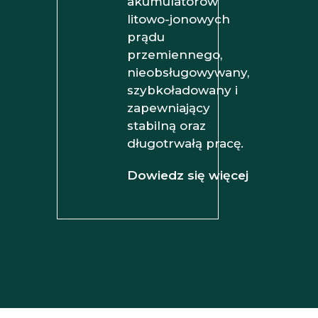
akumulatorów
litowo-jonowych
prądu
przemiennego,
nieobsługowywany,
szybkoładowany i
zapewniający
stabilną oraz
długotrwałą pracę.
Dowiedz się więcej