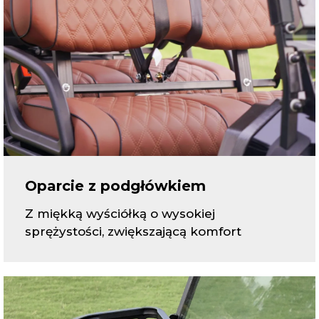
Oparcie z podgłówkiem
Z miękką wyściółką o wysokiej
sprężystości, zwiększającą komfort