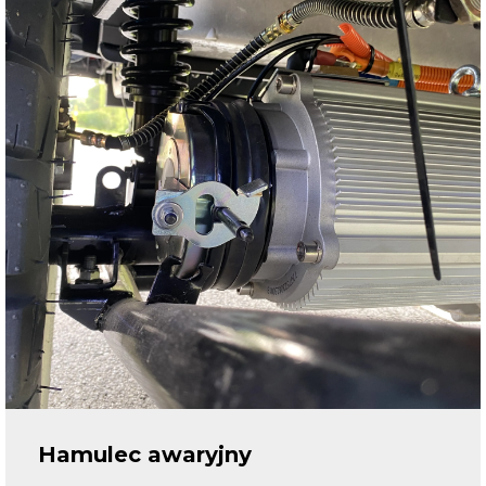
Hamulec awaryjny