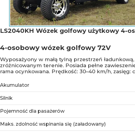
LS2040KH Wózek golfowy użytkowy 4-o
4-osobowy wózek golfowy 72V
Wyposażyony w małą tylną przestrzeń ładunkową, 
zróżnicowanym terenie. Posiada pełne zawieszenie,
rama ocynkowana. Prędkość: 30–40 km/h, zasięg: d
Akumulator
Silnik
Pojemność dla pasażerów
Maks. zdolność wspinania się (załadowany)