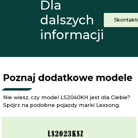
Dla
dalszych
Skontaktu
informacji
Poznaj dodatkowe modele
Nie wiesz, czy model LS2040KH jest dla Ciebie?
Spójrz na podobne pojazdy marki Lexsong.