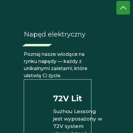
Napęd elektryczny
Poznaj nasze wiodące na
rynku napędy — każdy z
unikalnymi zaletami, które
ułatwią Ci życie.
72V Lit
Suzhou Lexsong
jest wyposażony w
72V system