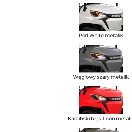
Perl White metalik
Węglowy szary metalik
Karaibski błękit non metali