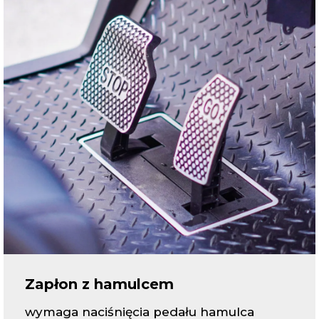
Zapłon z hamulcem
wymaga naciśnięcia pedału hamulca