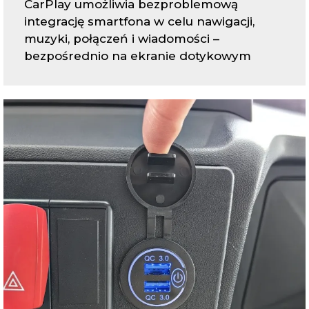
CarPlay umożliwia bezproblemową
integrację smartfona w celu nawigacji,
muzyki, połączeń i wiadomości –
bezpośrednio na ekranie dotykowym