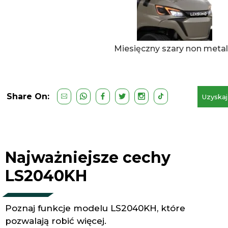
Miesięczny szary non metal
Share On:
Uzyskaj
kos
Najważniejsze cechy
LS2040KH
Poznaj funkcje modelu LS2040KH, które
pozwalają robić więcej.