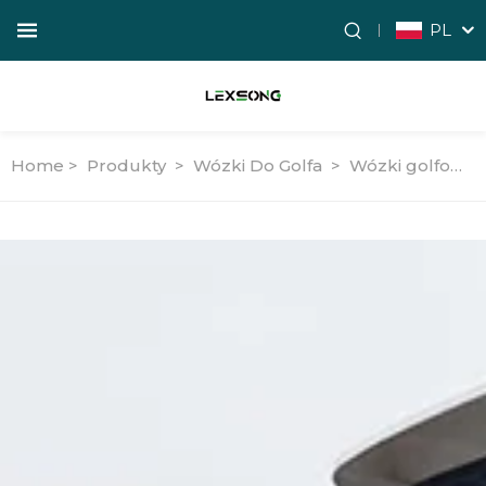
PL
Home >
Produkty
>
Wózki Do Golfa
>
Wózki golfowe użytkowe