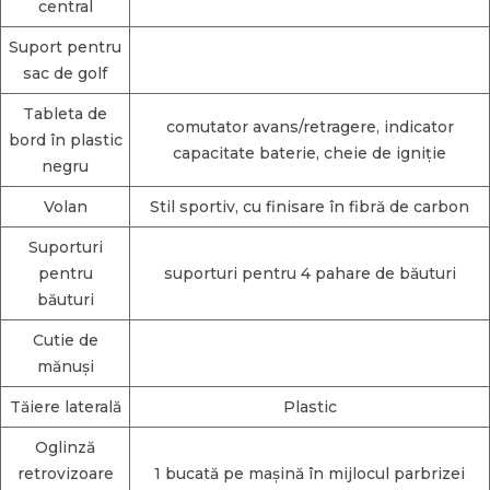
central
Suport pentru
sac de golf
Tableta de
comutator avans/retragere, indicator
bord în plastic
capacitate baterie, cheie de igniție
negru
Volan
Stil sportiv, cu finisare în fibră de carbon
Suporturi
pentru
suporturi pentru 4 pahare de băuturi
băuturi
Cutie de
mănuși
Tăiere laterală
Plastic
Oglinză
retrovizoare
1 bucată pe mașină în mijlocul parbrizei