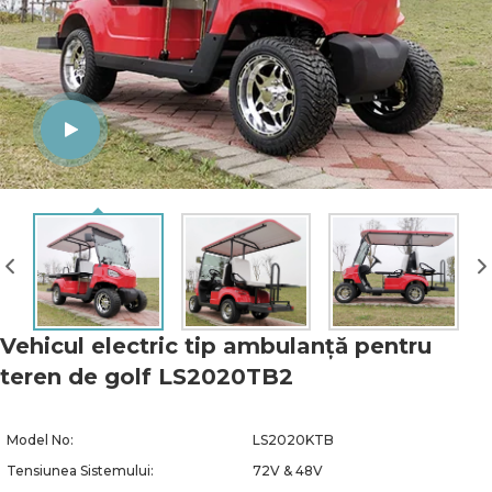
Vehicul electric tip ambulanță pentru
teren de golf LS2020TB2
Model No:
LS2020KTB
Tensiunea Sistemului:
72V & 48V