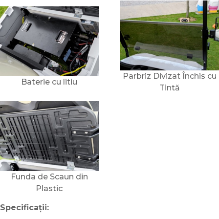
Parbriz Divizat Închis cu
Baterie cu litiu
Tintă
Funda de Scaun din
Plastic
Specificații: