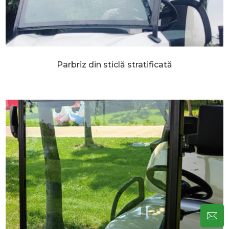
Parbriz din sticlă stratificată