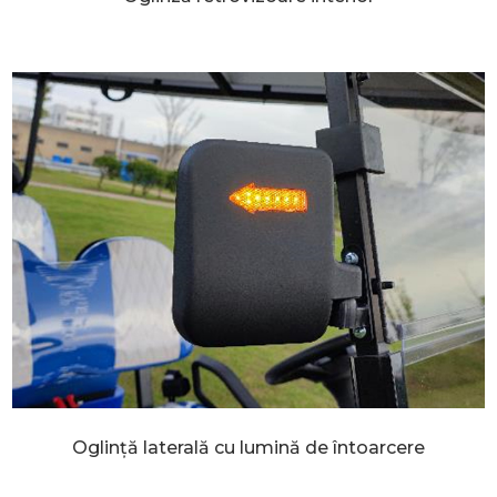
Oglință laterală cu lumină de întoarcere