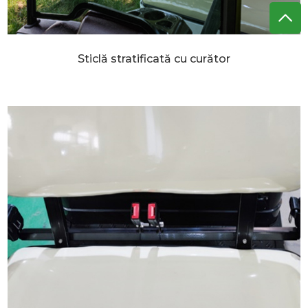
Sticlă stratificată cu curător