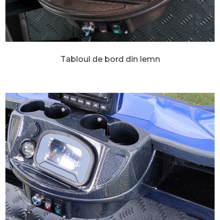
Tabloul de bord din lemn