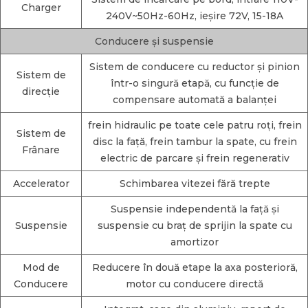
Charger
240V~50Hz-60Hz, ieșire 72V, 15-18A
Conducere și suspensie
Sistem de conducere cu reductor și pinion
Sistem de
într-o singură etapă, cu funcție de
direcție
compensare automată a balanței
frein hidraulic pe toate cele patru roți, frein
Sistem de
disc la față, frein tambur la spate, cu frein
Frânare
electric de parcare și frein regenerativ
Accelerator
Schimbarea vitezei fără trepte
Suspensie independentă la față și
Suspensie
suspensie cu braț de sprijin la spate cu
amortizor
Mod de
Reducere în două etape la axa posterioră,
Conducere
motor cu conducere directă