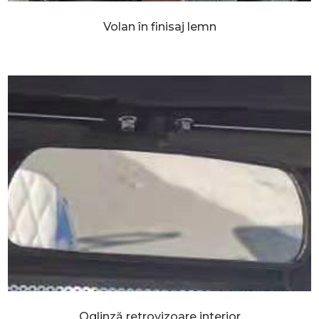
Volan în finisaj lemn
Oglinză retrovizoare interior