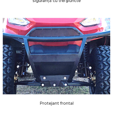
siguranță cu trei puncte
Protejant frontal