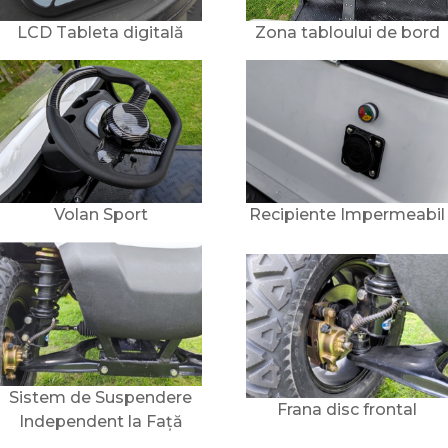
LCD Tableta digitală
Zona tabloului de bord
Volan Sport
Recipiente Impermeabil
Sistem de Suspendere
Frana disc frontal
Independent la Față