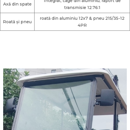
Integrat, cage din aluminiu, raport de
Axă din spate
transmisie 12.76:1
roată din aluminiu 12x7 & pneu 215/35-12
Roată și pneu
4PR