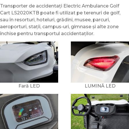
Transporter de accidentați Electric Ambulance Golf
Cart LS2020KTB poate fi utilizat pe terenuri de golf,
sau în resorturi, hoteluri, grădini, musee, parcuri,
aeroporturi, stații, campus-uri, gimnase și alte zone
închise pentru transportul accidentaților.
Fară LED
LUMINĂ LED