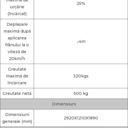
maximă de
25%
urcărie
(încărcat)
Deplasare
maximă după
aplicarea
≤4m
frânului la o
viteză de
20km/h
Greutate
maximă de
320kgs
încărcare
Greutate netă
500 kg
Dimensiuni
Dimensiuni
2920X1210X1890
generale (mm)