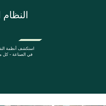
النظام ا
استكشف أنظمة النقل 
في الصناعة - كل من