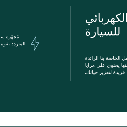
لكهربائي
للسيارة
مُجهّزة سو
الخاصة بنا الرائدة
ها يحتوي على مزايا
فريدة لتعزيز حياتك.