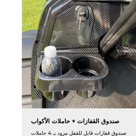
صندوق القفازات + حاملات الأكواب
صندوق قفازات قابل للقفل مزود بـ 4 حاملات