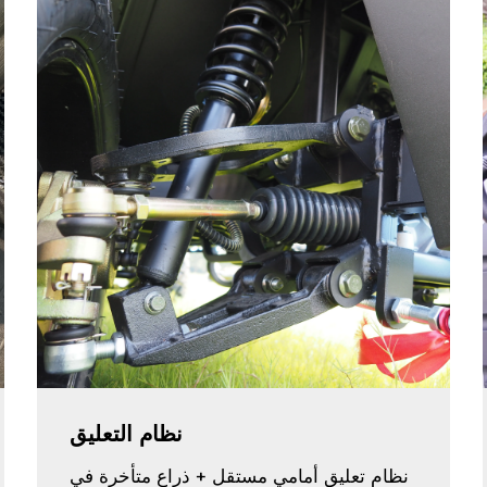
نظام التعليق
نظام تعليق أمامي مستقل + ذراع متأخرة في