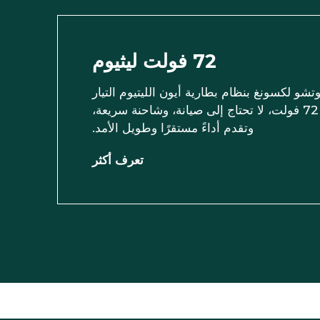
72 فولت ليثيوم
تشو لكسونغ بنظام بطارية أيون الليتيوم التيار
المتردد بقوة 72 فولت، لا تحتاج إلى صيانة، وشاحنة سريعة،
وتقدم أداءً مستقرًا وطويل الأمد.
تعرف أكثر