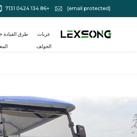
+86 134 0424 7131
[email protected]
عربات
طرق القيادة خ
الجولف
المع