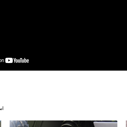
استكشف