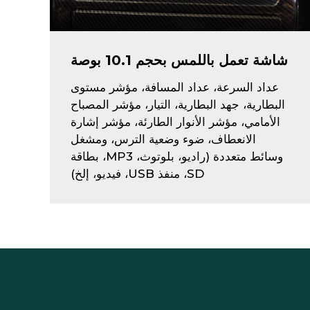
شاشة تعمل باللمس بحجم 10.1 بوصة
عداد السرعة، عداد المسافة، مؤشر مستوى
البطارية، جهد البطارية، التيار، مؤشر المصباح
الأمامي، مؤشر الأنوار الطارئة، مؤشر إشارة
الانعطاف، ضوء وضعية الترس، ومشغل
وسائط متعددة (راديو، بلوتوث، MP3، بطاقة
SD، منفذ USB، فيديو، إلخ)