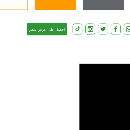
احصل على عرض سعر
مجاني