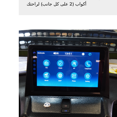
أكواب (2 على كل جانب) لراحتك