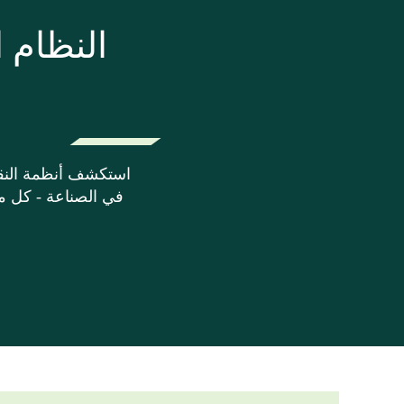
النظام ا
استكشف أنظمة النقل 
في الصناعة - كل من