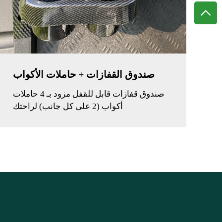
صندوق القفازات + حاملات الأكواب
صندوق قفازات قابل للقفل مزود بـ 4 حاملات
أكواب (2 على كل جانب) لراحتك