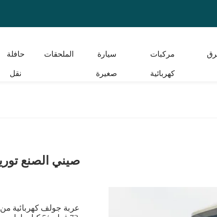
رق
مركبات
سيارة
الملحقات
حافلة
كهربائية
صغيرة
نقل
صيني الصنع توريد 