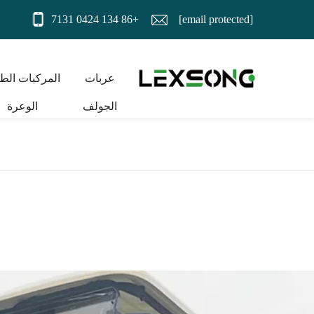
+86 134 0424 7131
[email protected]
عربات
المركبات الط
الجولف
الوعرة