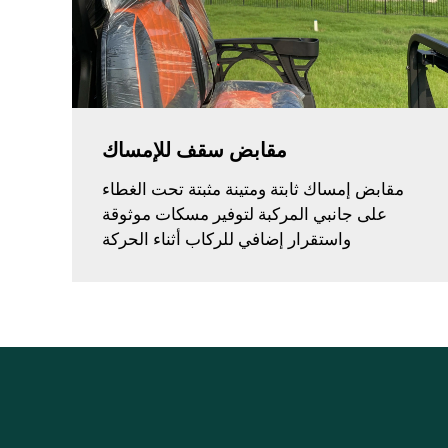
مقابض سقف للإمساك
مقابض إمساك ثابتة ومتينة مثبتة تحت الغطاء
على جانبي المركبة لتوفير مسكات موثوقة
واستقرار إضافي للركاب أثناء الحركة