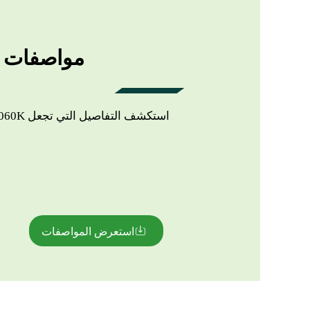
مواصفات LS2060K
استعرض المواصفات