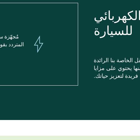
لكهربائي
للسيارة
مُجهّزة س
الخاصة بنا الرائدة
ها يحتوي على مزايا
فريدة لتعزيز حياتك.