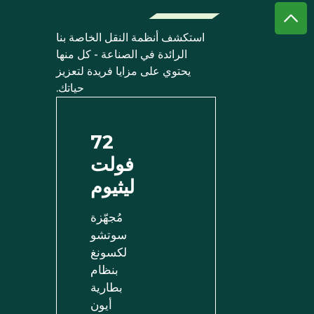
استكشف أنظمة النقل الخاصة بنا
الرائدة في الصناعة - كل منها
يحتوي على مزايا فريدة لتعزيز
حياتك.
72
فولت
ليثيوم
مُجهّزة
سوتشو
لكسونغ
بنظام
بطارية
أيون