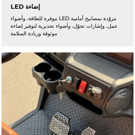
إضاءة LED
مزوّدة بمصابيح أمامية LED موفرة للطاقة، وأضواء
عمل، وإشارات تحوّل، وأضواء تحذيرية لتوفير إضاءة
موثوقة وزيادة السلامة