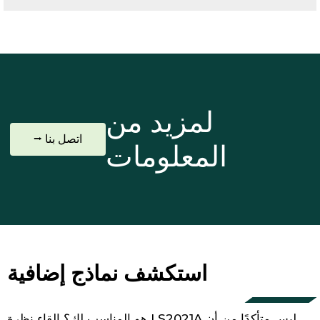
لمزيد من
اتصل بنا ⭢
المعلومات
استكشف نماذج إضافية
ليس متأكدًا من أن LS2021A هو المناسب لك؟ إلقاء نظرة