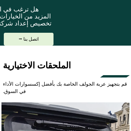
هل ترغب في ا
المزيد من الخيارات؟
تخصيص إعداد شركت
اتصل بنا ⭢
الملحقات الاختيارية
قم بتجهيز عربة الجولف الخاصة بك بأفضل إكسسوارات الأداء
في السوق.