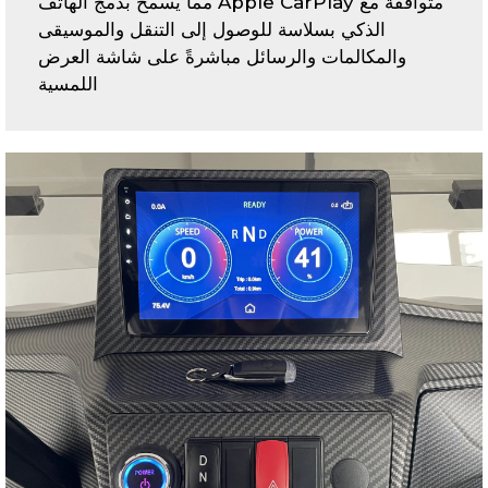
متوافقة مع Apple CarPlay مما يسمح بدمج الهاتف
الذكي بسلاسة للوصول إلى التنقل والموسيقى
والمكالمات والرسائل مباشرةً على شاشة العرض
اللمسية