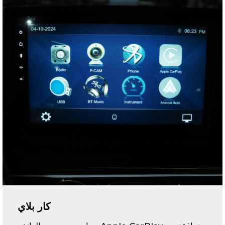
كار بلاي