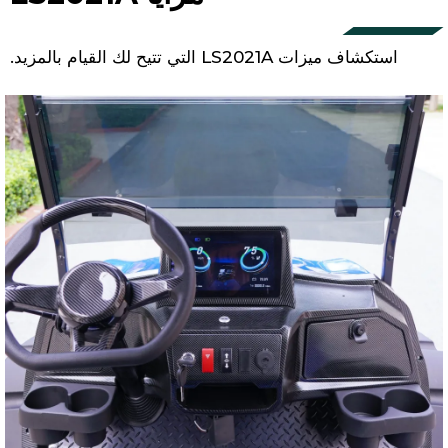
استكشاف ميزات LS2021A التي تتيح لك القيام بالمزيد.