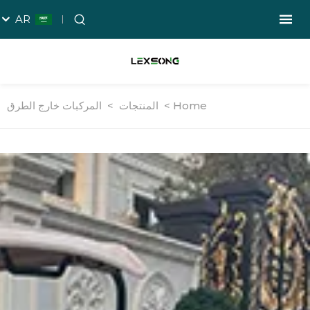
AR
Home >
المنتجات
>
المركبات خارج الطرق