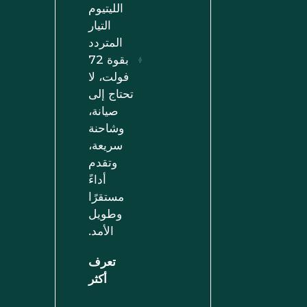
الليتيوم
التيار
المتردد
بقوة 72
فولت، لا
تحتاج إلى
صيانة،
وشاحنة
سريعة،
وتقدم
أداءً
مستقرًا
وطويل
الأمد.
تعرف
أكثر