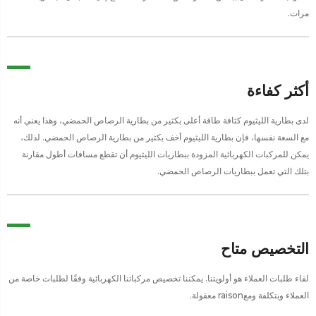
مرات.
أكثر كفاءة
لدى بطارية الليثيوم كثافة طاقة أعلى بكثير من بطارية الرصاص الحمضي، وهذا يعني أنه
مع السعة نفسها، فإن بطارية الليثيوم أخف بكثير من بطارية الرصاص الحمضي. لذلك،
يمكن للمركبات الكهربائية المزودة ببطاريات الليثيوم أن تقطع مسافات أطول مقارنة
بتلك التي تعمل ببطاريات الرصاص الحمضي.
التخصيص متاح
لقاء طلبات العملاء هو أولويتنا. يمكننا تخصيص مركباتنا الكهربائية وفقًا لطلبات خاصة من
العملاء وبتكلفة ومعraison معقولة.