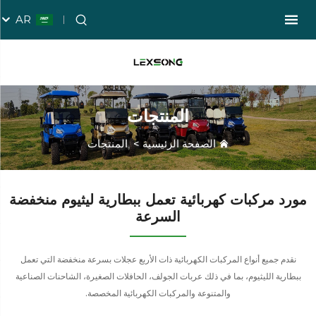
AR
المنتجات
الصفحة الرئيسية
>
المنتجات
مورد مركبات كهربائية تعمل ببطارية ليثيوم منخفضة
السرعة
نقدم جميع أنواع المركبات الكهربائية ذات الأربع عجلات بسرعة منخفضة التي تعمل
ببطارية الليثيوم، بما في ذلك عربات الجولف، الحافلات الصغيرة، الشاحنات الصناعية
والمتنوعة والمركبات الكهربائية المخصصة.