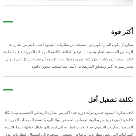
أكثر قوة
يمكن أن يكون التيار الكهربائي المنبعث من بطاريات الليثيوم أعلى بكثير من بطاريات
الرصاص الحمضية التقليدية، وذلك لتوفير الطاقة الكافية للمركبات الكهربائية عند الحاجة.
لذلك، يمكن للمركبات الكهربائية المزودة ببطاريات الليثيوم أن تسرع بشكل أسرع، وأن
تسير بسرعة أكبر وتتسلق المرتفعات الأشد، مما يمنحك شعورًا بالقوة.
تكلفة تشغيل أقل
لدى بطارية الليثيوم خمس مرات دورة حياة أكثر من بطارية الرصاص الحمضي، بينما تكاد
تكلفتها تكون قريبة من بطارية الرصاص الحمضي. وبالتالي، بالنسبة للمركبات الكهربائية
المزودة ببطاريات الليثيوم، قد لا تحتاج البطارية إلى استبدالها طوال حياتها، بينما بالنسبة
للمركبات التي تعمل ببطاريات الرصاص الحمضي، ستحتاج إلى استبدال البطاريات عدة