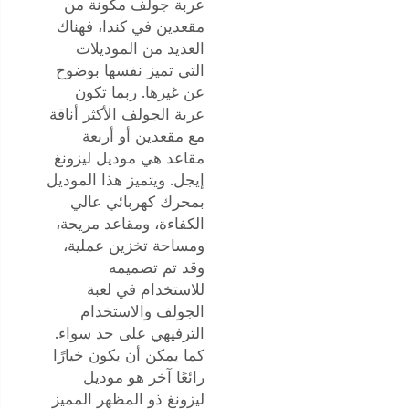
عربة جولف مكونة من
مقعدين في كندا، فهناك
العديد من الموديلات
التي تميز نفسها بوضوح
عن غيرها. ربما تكون
عربة الجولف الأكثر أناقة
مع مقعدين أو أربعة
مقاعد هي موديل ليزونغ
إيجل. ويتميز هذا الموديل
بمحرك كهربائي عالي
الكفاءة، ومقاعد مريحة،
ومساحة تخزين عملية،
وقد تم تصميمه
للاستخدام في لعبة
الجولف والاستخدام
الترفيهي على حد سواء.
كما يمكن أن يكون خيارًا
رائعًا آخر هو موديل
ليزونغ ذو المظهر المميز