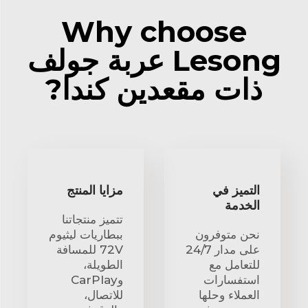
Why choose
Lesong عربة جولف
ذات مقعدين كندا?
التميز في
مزايا المنتج
الخدمة
تتميز منتجاتنا
نحن متوفرون
ببطاريات ليثيوم
على مدار 24/7
72V للمسافة
للتعامل مع
الطويلة،
استفسارات
وCarPlay
العملاء وحلها
للاتصال،