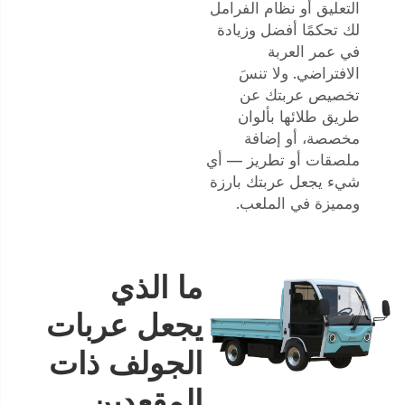
التعليق أو نظام الفرامل
لك تحكمًا أفضل وزيادة
في عمر العربة
الافتراضي. ولا تنسَ
تخصيص عربتك عن
طريق طلائها بألوان
مخصصة، أو إضافة
ملصقات أو تطريز — أي
شيء يجعل عربتك بارزة
ومميزة في الملعب.
ما الذي
يجعل عربات
الجولف ذات
المقعدين