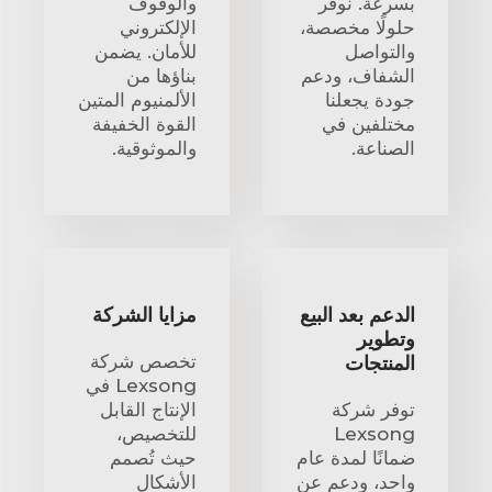
بسرعة. نوفر
والوقوف
حلولًا مخصصة،
الإلكتروني
والتواصل
للأمان. يضمن
الشفاف، ودعم
بناؤها من
جودة يجعلنا
الألمنيوم المتين
مختلفين في
القوة الخفيفة
الصناعة.
والموثوقية.
الدعم بعد البيع
مزايا الشركة
وتطوير
تخصص شركة
المنتجات
Lexsong في
توفر شركة
الإنتاج القابل
Lexsong
للتخصيص،
ضمانًا لمدة عام
حيث تُصمم
واحد، ودعم عن
الأشكال