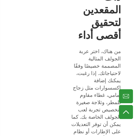
المقعدين
لتحقيق
أقصى أداء
من هناك، اختر عربة
الجولف المثالية
المصممة خصيصًا وفقًا
لاحتياجاتك. إذا رغبت،
يمكنك إضافة
إكسسوارات مثل زجاج
أمامي، غطاء مقاوم
للمطر، وثلاجة صغيرة
لتخصيص تجربة لعب
الجولف الخاصة بك. كما
يمكن أن توفر التعديلات
على الإطارات أو نظام