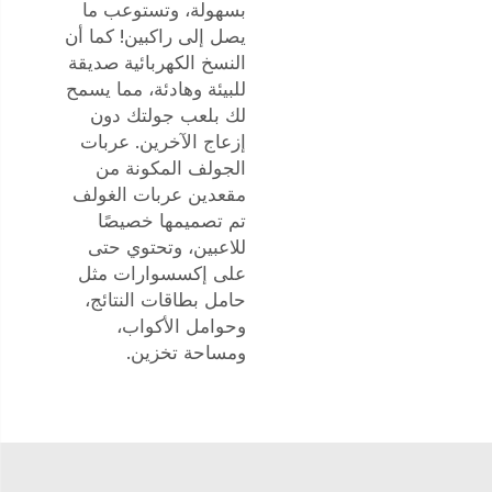
بسهولة، وتستوعب ما
يصل إلى راكبين! كما أن
النسخ الكهربائية صديقة
للبيئة وهادئة، مما يسمح
لك بلعب جولتك دون
إزعاج الآخرين. عربات
الجولف المكونة من
مقعدين
عربات الغولف
تم تصميمها خصيصًا
للاعبين، وتحتوي حتى
على إكسسوارات مثل
حامل بطاقات النتائج،
وحوامل الأكواب،
ومساحة تخزين.