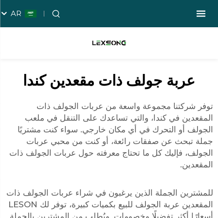
AR
عربة جولف ذات مقعدين كندا
توفر شركتنا مجموعة واسعة من عربات الجولف ذات
المقعدين في كندا، والتي تساعدك على التنقل في ملعب
الجولف أو التحرك في أي مكان خارجي. سواء كنت مشتريًا
جملة تبحث عن صفقات رائعة، أو كنت من محبي عربات
الجولف، فإليك كل ما تحتاج معرفته حول عربات الجولف ذات
المقعدين.
للمشترين الجملة الذين يرغبون في شراء عربات الجولف ذات
المقعدين
عربة الجولف
للبيع بكميات كبيرة، توفر لك LESON
أسعارًا أكثر تفضيلًا وخصومات. ويُطلب من المشترين بالجملة