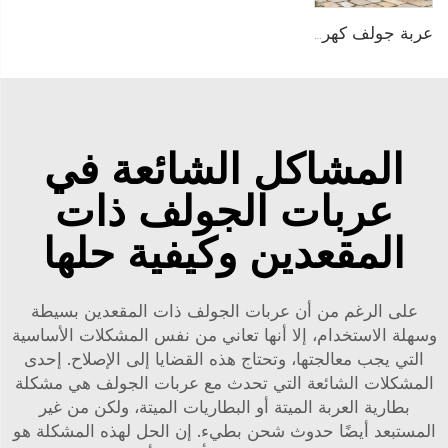
عربة جولف كهربائية خارج الطرق مزودة ببطارية ليثيوم لـ8 أشخاص LS2063ASZ
المشاكل الشائعة في
عربات الجولف ذات
المقعدين وكيفية حلها
على الرغم من أن عربات الجولف ذات المقعدين بسيطة
وسهلة الاستخدام، إلا أنها تعاني من نفس المشكلات الأساسية
التي يجب معالجتها، وتحتاج هذه القضايا إلى الإصلاح. إحدى
المشكلات الشائعة التي تحدث مع عربات الجولف هي مشكلة
بطارية العربة الميتة أو البطاريات الميتة، ولكن من غير
المستبعد أيضًا حدوث شحن بطيء. إن الحل لهذه المشكلة هو