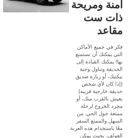
آمنة ومريحة
ذات ست
مقاعد
فكر في جميع الأماكن
التي يمكنك أن تستمتع
بها! يمكنك القيادة إلى
الحديقة وتناول وجبة
بيكنيك، أو زيارة صديق
(إذا كان لأي شخص
حديقة خارجية قريبة)
يعيش بالقرب منك، أو
مجرد الخروج لرحلة
ممتعة حول الحي. من
السهل والممتع السفر
معًا باستخدام هذه العربة
الغولف. بحيث يمكن