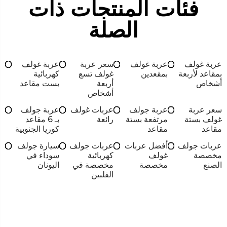
فئات المنتجات ذات
الصلة
عربة غولف
عربة غولف
سعر عربة
عربة غولف
بمقاعد لأربعة
بمقعدين
غولف تسع
كهربائية
أشخاص
أربعة
بست مقاعد
أشخاص
سعر عربة
عربة جولف
عربات غولف
عربة جولف
غولف بستة
مرتفعة بستة
رائعة
بـ 6 مقاعد
مقاعد
مقاعد
كوريا الجنوبية
عربات جولف
أفضل عربات
عربات جولف
سيارة جولف
مخصصة
غولف
كهربائية
سوداء في
الصنع
مخصصة
مخصصة في
اليونان
الفلبين