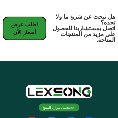
هل تبحث عن شيءٍ ما ولا
تجده؟
اطلب عرض
اتصل بمستشارينا للحصول
أسعار الآن
على مزيد من المنتجات
المتاحة.
تحميل موارد المنتج