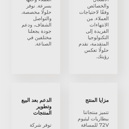
والخصائص
بسرعة. نوفر
وفقًا لاحتياجات
حلولًا مخصصة،
العملاء. من
والتواصل
الانتهاءات
الشفاف، ودعم
الفريدة إلى
جودة يجعلنا
التكنولوجيا
مختلفين في
المتقدمة، نقدم
الصناعة.
حلولًا تعكس
رؤيتك.
مزايا المنتج
الدعم بعد البيع
وتطوير
تتميز منتجاتنا
المنتجات
ببطاريات ليثيوم
72V للمسافة
توفر شركة