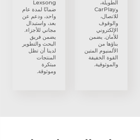
الطويلة،
Lexsong
وCarPlay
ضمانًا لمدة عام
للاتصال،
واحد، ودعم عن
والوقوف
بعد، واستبدال
الإلكتروني
مجاني للأجزاء.
للأمان. يضمن
يضمن فريق
بناؤها من
البحث والتطوير
الألمنيوم المتين
لدينا أن تظل
القوة الخفيفة
المنتجات
والموثوقية.
مبتكرة
وموثوقة.