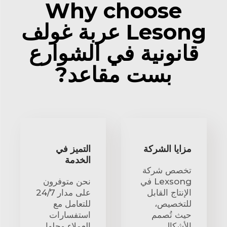
Why choose
Lesong عربة غولف
قانونية في الشوارع
بست مقاعد?
مزايا الشركة
التميز في
الخدمة
تخصص شركة
Lexsong في
نحن متوفرون
الإنتاج القابل
على مدار 24/7
للتخصيص،
للتعامل مع
حيث تُصمم
استفسارات
الأشكال
العملاء وحلها