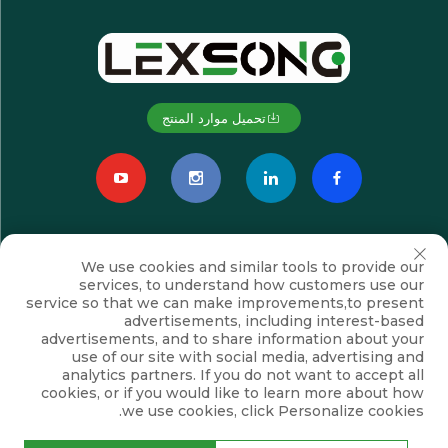
تحميل موارد المنتج
We use cookies and similar tools to provide our
services, to understand how customers use our
service so that we can make improvements,to present
advertisements, including interest-based
advertisements, and to share information about your
اشترك
use of our site with social media, advertising and
analytics partners. If you do not want to accept all
cookies, or if you would like to learn more about how
we use cookies, click Personalize cookies.
حقوق النشر © شركة سوزهو لكسونغ للتجهيزات الكهروميكانيكية المحدودة. جميع
الحقوق محفوظة
سياسة الخصوصية
المدونة