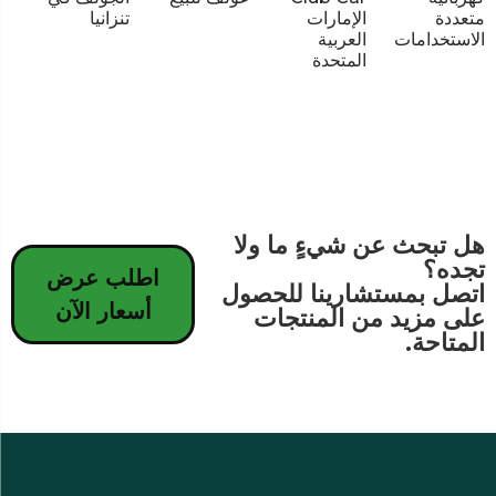
متعددة
الإمارات
تنزانيا
الاستخدامات
العربية
المتحدة
هل تبحث عن شيءٍ ما ولا
تجده؟
اطلب عرض
اتصل بمستشارينا للحصول
أسعار الآن
على مزيد من المنتجات
المتاحة.