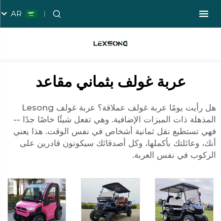
AR
عربة غولف بثماني مقاعد
هل رأيت يومًا عربة غولف عملاقة؟ عربة غولف Lesong
المذهلة ذات الميزات الإضافية. وهي تفعل شيئًا خاصًا جدًا --
فهي تستطيع نقل ثمانية أشخاص في نفس الوقت. هذا يعني
أنك، وعائلتك بأكملها، وكل أصدقائك سيكونون قادرين على
الركوب في نفس العربة.