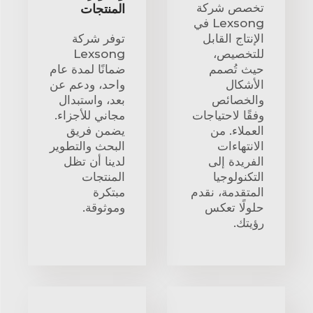
تخصص شركة
المنتجات
Lexsong في
الإنتاج القابل
توفر شركة
للتخصيص،
Lexsong
حيث تُصمم
ضمانًا لمدة عام
الأشكال
واحد، ودعم عن
والخصائص
بعد، واستبدال
وفقًا لاحتياجات
مجاني للأجزاء.
العملاء. من
يضمن فريق
الانتهاءات
البحث والتطوير
الفريدة إلى
لدينا أن تظل
التكنولوجيا
المنتجات
المتقدمة، نقدم
مبتكرة
حلولًا تعكس
وموثوقة.
رؤيتك.