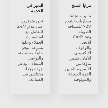
مزايا المنتج
التميز في
الخدمة
تتميز منتجاتنا
ببطاريات ليثيوم
نحن متوفرون
72V للمسافة
على مدار 24/7
الطويلة،
للتعامل مع
وCarPlay
استفسارات
للاتصال،
العملاء وحلها
والوقوف
بسرعة. نوفر
الإلكتروني
حلولًا مخصصة،
للأمان. يضمن
والتواصل
بناؤها من
الشفاف، ودعم
الألمنيوم المتين
جودة يجعلنا
القوة الخفيفة
مختلفين في
والموثوقية.
الصناعة.