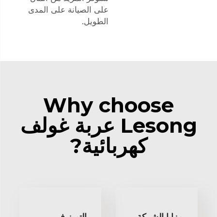
على الصيانة على المدى
الطويل.
Why choose
Lesong عربة غولف
كهربائية?
مزايا الشركة
التميز في