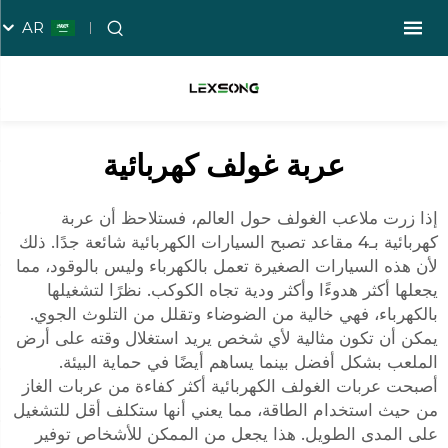
AR
عربة غولف كهربائية
إذا زرت ملاعب الغولف حول العالم، فستلاحظ أن
عربة
كهربائية بـ4 مقاعد
تصبح السيارات الكهربائية شائعة جدًا. ذلك
لأن هذه السيارات الصغيرة تعمل بالكهرباء وليس بالوقود، مما
يجعلها أكثر هدوءًا وأكثر ودية تجاه الكوكب. نظرًا لتشغيلها
بالكهرباء، فهي خالية من الضوضاء وتقلل من التلوث الجوي.
يمكن أن تكون مثالية لأي شخص يريد استغلال وقته على أرض
الملعب بشكل أفضل بينما يساهم أيضًا في حماية البيئة.
أصبحت عربات الغولف الكهربائية أكثر كفاءة من عربات الغاز
من حيث استخدام الطاقة، مما يعني أنها ستكلف أقل للتشغيل
على المدى الطويل. هذا يجعل من الممكن للأشخاص توفير