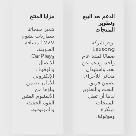
الدعم بعد البيع
مزايا المنتج
وتطوير
تتميز منتجاتنا
المنتجات
ببطاريات ليثيوم
توفر شركة
72V للمسافة
Lexsong
الطويلة،
ضمانًا لمدة عام
وCarPlay
واحد، ودعم عن
للاتصال،
بعد، واستبدال
والوقوف
مجاني للأجزاء.
الإلكتروني
يضمن فريق
للأمان. يضمن
البحث والتطوير
بناؤها من
لدينا أن تظل
الألمنيوم المتين
المنتجات
القوة الخفيفة
مبتكرة
والموثوقية.
وموثوقة.