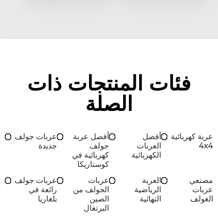
فئات المنتجات ذات
الصلة
عربة كهربائية
أفضل
أفضل عربة
عربات جولف
4x4
العربات
جولف
جديدة
الكهربائية
كهربائية في
كوستاريكا
مصنعي
العربة
عربات
عربات جولف
عربات
الرياضية
الجولف من
رائعة في
الغولف
النهائية
الصين
بلغاريا
البرتغال