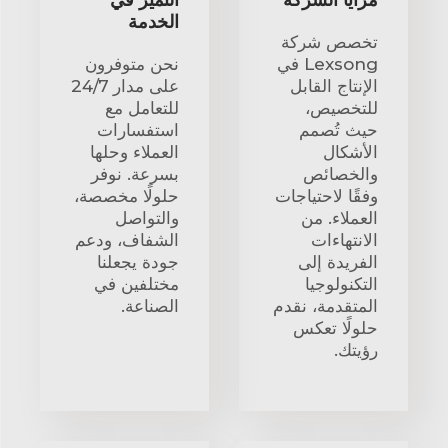
الخدمة
تخصص شركة
Lexsong في
نحن متوفرون
الإنتاج القابل
على مدار 24/7
للتخصيص،
للتعامل مع
حيث تُصمم
استفسارات
الأشكال
العملاء وحلها
والخصائص
بسرعة. نوفر
وفقًا لاحتياجات
حلولًا مخصصة،
العملاء. من
والتواصل
الانتهاءات
الشفاف، ودعم
الفريدة إلى
جودة يجعلنا
التكنولوجيا
مختلفين في
المتقدمة، نقدم
الصناعة.
حلولًا تعكس
رؤيتك.