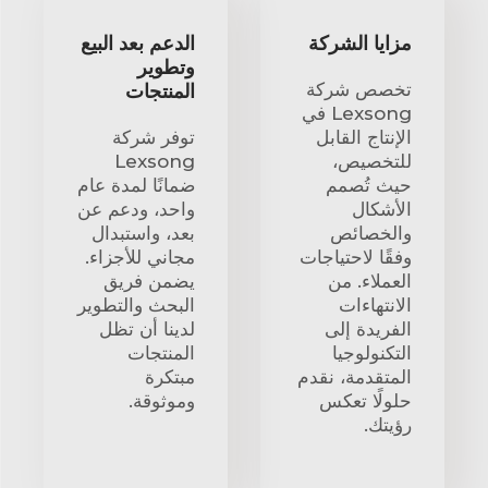
مزايا الشركة
الدعم بعد البيع
وتطوير
تخصص شركة
المنتجات
Lexsong في
الإنتاج القابل
توفر شركة
للتخصيص،
Lexsong
حيث تُصمم
ضمانًا لمدة عام
الأشكال
واحد، ودعم عن
والخصائص
بعد، واستبدال
وفقًا لاحتياجات
مجاني للأجزاء.
العملاء. من
يضمن فريق
الانتهاءات
البحث والتطوير
الفريدة إلى
لدينا أن تظل
التكنولوجيا
المنتجات
المتقدمة، نقدم
مبتكرة
حلولًا تعكس
وموثوقة.
رؤيتك.