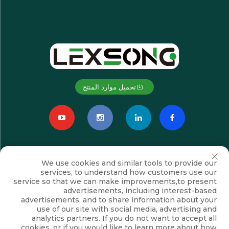
تحميل موارد المنتج
We use cookies and similar tools to provide our
services, to understand how customers use our
service so that we can make improvements,to present
advertisements, including interest-based
advertisements, and to share information about your
اشترك
use of our site with social media, advertising and
analytics partners. If you do not want to accept all
cookies, or if you would like to learn more about how