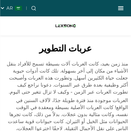
AR
عربات التطوير
منذ زمن بعيد، كانت العربات آلات بسيطة تسمح للأفراد بنقل
الأشياء من مكان إلى آخر بسهولة. تلك كانت أدوات حيوية
جعلت حياة الكثيرين أسهل. وتطورت هذه العربات وأصبحت
أكثر وظيفية بعدة طرق عبر السنوات. دعونا نراجع كيف
تطورت العربات عبر الزمن - وكيف لا تزال تتغير حتى اليوم.
العربات موجودة منذ فترة طويلة جدًا، لآلاف السنين في
الواقع! كانت العربات الأصلية بسيطة ومعقدة في الوقت
نفسه، وكانت مثالية بدون عجلات. بدلاً من ذلك، كانت تجرها
الحيوانات مثل الخيل أو الثيران. كانت حيوانات قوية ساعدت
الناس على نقل الأحمال الثقيلة. لاحقًا اخترعوا العجلات،