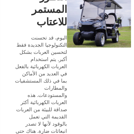
المستمر
للاعتاب
اليوم، قد تحسنت
التكنولوجيا الجديدة فقط
لتحسين العربات بشكل
أكبر. يتم استخدام
العربات الكهربائية بالفعل
في العديد من الأماكن
بما في ذلك المستشفيات
والمطارات
والمستودعات. هذه
العربات الكهربائية أكثر
صداقة للبيئة من العربات
القديمة التي تعمل
بالوقود لأنها لا تصدر
انبعاثات ضارة. هناك حتى