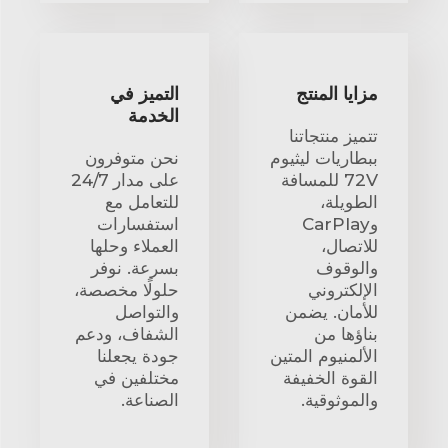
مزايا المنتج
التميز في
الخدمة
تتميز منتجاتنا
ببطاريات ليثيوم
نحن متوفرون
72V للمسافة
على مدار 24/7
الطويلة،
للتعامل مع
وCarPlay
استفسارات
للاتصال،
العملاء وحلها
والوقوف
بسرعة. نوفر
الإلكتروني
حلولًا مخصصة،
للأمان. يضمن
والتواصل
بناؤها من
الشفاف، ودعم
الألمنيوم المتين
جودة يجعلنا
القوة الخفيفة
مختلفين في
والموثوقية.
الصناعة.