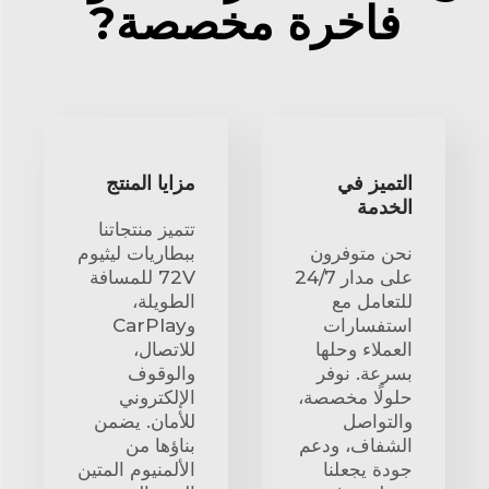
فاخرة مخصصة?
التميز في
مزايا المنتج
الخدمة
تتميز منتجاتنا
نحن متوفرون
ببطاريات ليثيوم
على مدار 24/7
72V للمسافة
للتعامل مع
الطويلة،
استفسارات
وCarPlay
العملاء وحلها
للاتصال،
بسرعة. نوفر
والوقوف
حلولًا مخصصة،
الإلكتروني
والتواصل
للأمان. يضمن
الشفاف، ودعم
بناؤها من
جودة يجعلنا
الألمنيوم المتين