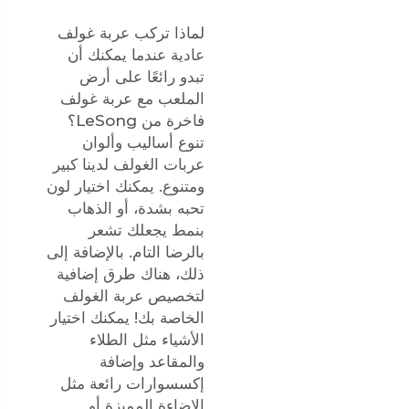
لماذا تركب عربة غولف
عادية عندما يمكنك أن
تبدو رائعًا على أرض
الملعب مع عربة غولف
فاخرة من LeSong؟
تنوع أساليب وألوان
عربات الغولف لدينا كبير
ومتنوع. يمكنك اختيار لون
تحبه بشدة، أو الذهاب
بنمط يجعلك تشعر
بالرضا التام. بالإضافة إلى
ذلك، هناك طرق إضافية
لتخصيص عربة الغولف
الخاصة بك! يمكنك اختيار
الأشياء مثل الطلاء
والمقاعد وإضافة
إكسسوارات رائعة مثل
الإضاءة المميزة أو