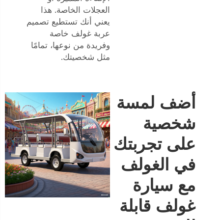
العجلات الخاصة. هذا
يعني أنك تستطيع تصميم
عربة غولف خاصة
وفريدة من نوعها، تمامًا
مثل شخصيتك.
أضف لمسة
شخصية
على تجربتك
في الغولف
مع سيارة
غولف قابلة