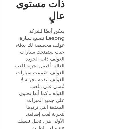
ذات مستوى
عالٍ
يمكن أيضًا لشركة
Lesong تصنيع سيارة
غولف مخصصة لك بدقة،
حيث ستمنحك سيارات
الغولف ذات الجودة
العالية أفضل تجربة للعب
الغولف. صُممت سيارات
الغولف لتقدم تجربة لا
تُنسى على ملعب
الغولف. كما أنها تحتوي
على جميع الميزات
الممتعة التي تريدها
لتجربة لعب إضافية.
الأولى هي، تخيل نفسك
تتنزه في الطريق