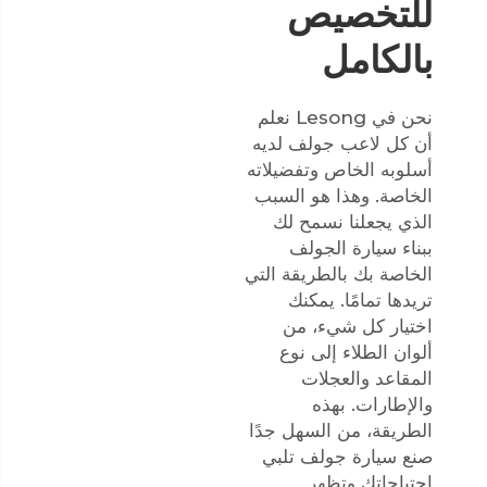
للتخصيص
بالكامل
نحن في Lesong نعلم
أن كل لاعب جولف لديه
أسلوبه الخاص وتفضيلاته
الخاصة. وهذا هو السبب
الذي يجعلنا نسمح لك
ببناء سيارة الجولف
الخاصة بك بالطريقة التي
تريدها تمامًا. يمكنك
اختيار كل شيء، من
ألوان الطلاء إلى نوع
المقاعد والعجلات
والإطارات. بهذه
الطريقة، من السهل جدًا
صنع سيارة جولف تلبي
احتياجاتك وتظهر