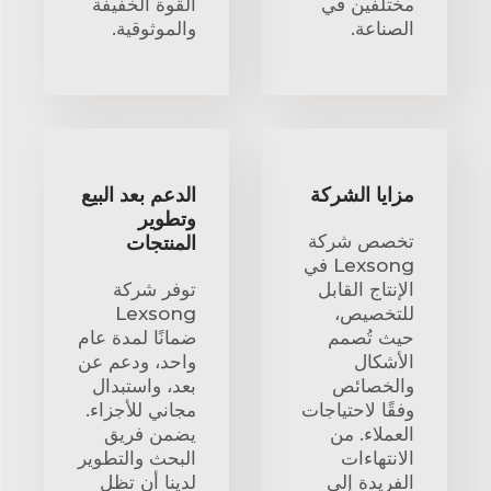
مختلفين في
القوة الخفيفة
الصناعة.
والموثوقية.
مزايا الشركة
الدعم بعد البيع
وتطوير
تخصص شركة
المنتجات
Lexsong في
الإنتاج القابل
توفر شركة
للتخصيص،
Lexsong
حيث تُصمم
ضمانًا لمدة عام
الأشكال
واحد، ودعم عن
والخصائص
بعد، واستبدال
وفقًا لاحتياجات
مجاني للأجزاء.
العملاء. من
يضمن فريق
الانتهاءات
البحث والتطوير
الفريدة إلى
لدينا أن تظل