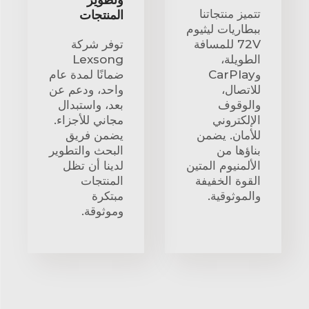
وتطوير
تتميز منتجاتنا
المنتجات
ببطاريات ليثيوم
72V للمسافة
توفر شركة
الطويلة،
Lexsong
وCarPlay
ضمانًا لمدة عام
للاتصال،
واحد، ودعم عن
والوقوف
بعد، واستبدال
الإلكتروني
مجاني للأجزاء.
للأمان. يضمن
يضمن فريق
بناؤها من
البحث والتطوير
الألمنيوم المتين
لدينا أن تظل
القوة الخفيفة
المنتجات
والموثوقية.
مبتكرة
وموثوقة.