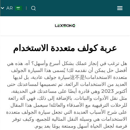
AR
عربة كولف متعددة الاستخدام
هل ترغب في إنجاز عملك بشكل أسرع وأسهل؟ آه، هذه هي
أفضل حل يمكن أن نقدمه لك! يُسمى هذا السيارة الجولف
متعددة الاستخدامات!这不是سيارة جولف عادية، بل لديها
العديد من الاستخدامات الرائعة. تم تصميمها لمساعدتك حتى
أكتوبر 2023 وهي قادرة أيضًا على مساعدتك في الحديقة،
مثل نقل الأدوات والنباتات. بالإضافة إلى ذلك، فهي آلة رائعة
للرحلات الترفيهية مع الأصدقاء والعائلة! سيعمل هذا المقال
على شرح الأسباب العديدة التي تجعل سيارة الجولف متعددة
الاستخدامات هي وسيلة النقل المثالية للجميع، وكيف توفر
فرصة لجعل الحياة أسهل وممتعة يومًا بعد يوم.