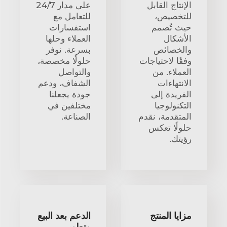
الإنتاج القابل
على مدار 24/7
للتخصيص،
للتعامل مع
حيث تُصمم
استفسارات
الأشكال
العملاء وحلها
والخصائص
بسرعة. نوفر
وفقًا لاحتياجات
حلولًا مخصصة،
العملاء. من
والتواصل
الانتهاءات
الشفاف، ودعم
الفريدة إلى
جودة يجعلنا
التكنولوجيا
مختلفين في
المتقدمة، نقدم
الصناعة.
حلولًا تعكس
رؤيتك.
مزايا المنتج
الدعم بعد البيع