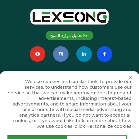
تحميل موارد المنتج
We use cookies and similar tools to provide our
services, to understand how customers use our
service so that we can make improvements,to present
advertisements, including interest-based
advertisements, and to share information about your
اشترك
use of our site with social media, advertising and
analytics partners. If you do not want to accept all
cookies, or if you would like to learn more about how
we use cookies, click Personalize cookies.
حقوق النشر © شركة سوزهو لكسونغ للتجهيزات الكهروميكانيكية المحدودة. جميع
الحقوق محفوظة
سياسة الخصوصية
المدونة