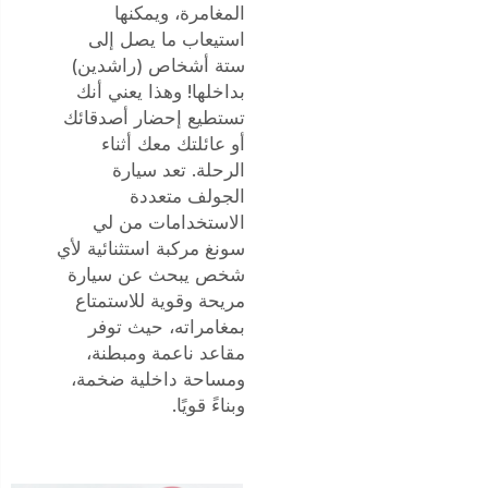
المغامرة، ويمكنها
استيعاب ما يصل إلى
ستة أشخاص (راشدين)
بداخلها! وهذا يعني أنك
تستطيع إحضار أصدقائك
أو عائلتك معك أثناء
الرحلة. تعد سيارة
الجولف متعددة
الاستخدامات من لي
سونغ مركبة استثنائية لأي
شخص يبحث عن سيارة
مريحة وقوية للاستمتاع
بمغامراته، حيث توفر
مقاعد ناعمة ومبطنة،
ومساحة داخلية ضخمة،
وبناءً قويًا.