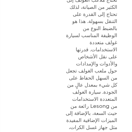
تحتاج ملاعب الغولف إلى
الكثير من الصيانة، لذلك
تحتاج إلى القدرة على
التنقل بسهولة. هذا هو
بالضبط النوع من
الوظيفة المناسب لسيارة
غولف متعددة
الاستخدامات. قدرتها
على نقل الأشخاص
والأدوات والإمدادات
حول ملعب الغولف تجعل
من السهل الحفاظ على
كل شيء بمعدل عالٍ من
الجودة. سيارة الغولف
المتعددة الاستخدامات
من Lesong رائعة من
حيث السعة، بالإضافة إلى
الميزات الإضافية المفيدة
مثل جهاز غسل الكرات،