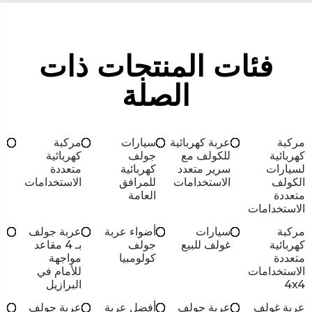
فئات المنتجات ذات
الصلة
مركبة
عربة كهربائية
سيارات
مركبة
كهربائية
للكولف مع
جولف
كهربائية
لسيارات
سرير متعدد
كهربائية
متعددة
الكولف
الاستخدامات
للمرافق
الاستخدامات
متعددة
العامة
الاستخدامات
مركبة
سيارات
أضواء عربة
عربة جولف
كهربائية
غولف للبيع
جولف
بـ 4 مقاعد
متعددة
كولومبيا
مواجهة
الاستخدامات
للأمام في
4x4
البرازيل
عربة غولف
عربة جولف
أفضل عربة
عربة جولف