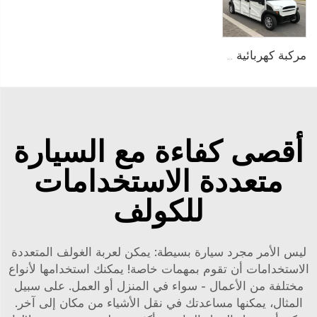
مركبة كهربائية صغيرة اقتصادية مغلقة تتسع لـ 6 ركاب موديل LS9060KF
أقصى كفاءة مع السيارة
متعددة الاستخدامات
للكولف
ليس الأمر مجرد سيارة بسيطة: يمكن لعربة الغولف المتعددة
الاستخدامات أن تقوم بمهمات خاصة! يمكنك استخدامها لأنواع
مختلفة من الأعمال - سواء في المنزل أو العمل. على سبيل
المثال، يمكنها مساعدتك في نقل الأشياء من مكان إلى آخر.