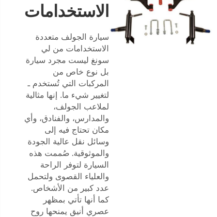
الاستخدامات
سيارة الجولف متعددة
الاستخدامات من لي
سونغ ليست مجرد سيارة
بل نوع خاص من
المركبات التي تُستخدم ـ
لتغيير شيء ما. إنها مثالية
لملاعب الجولف،
والمدارس، والفنادق، وأي
مكان تحتاج فيه إلى
وسائل نقل عالية الجودة
والموثوقية. صُممت هذه
السيارة لتوفر الراحة
والعلياء القصوى ولتحمل
عدد كبير من الأشخاص.
كما أنها تأتي بمظهر
عصري أنيق يمنحها روح