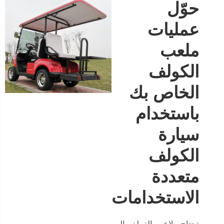
حوّل
عمليات
ملعب
الكولف
الخاص بك
باستخدام
سيارة
الكولف
متعددة
الاستخدامات