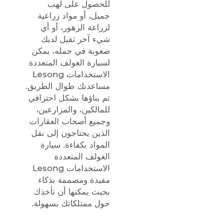
للحصول على لهب
جميل، أو مواد زراعية
لزراعة الزهور، أو أي
شيء آخر ثقيل لديك
صعوبة في حمله، يمكن
لسيارة الغولف المتعددة
الاستخدامات Lesong
مساعدتك طوال الطريق.
تم بناؤها بشكل احترافي
للمالكين، والمزارعين،
وجميع أصحاب العقارات
الذين يحتاجون إلى نقل
المواد بكفاءة. سيارة
الغولف المتعددة
الاستخدامات Lesong
مفيدة ومصممة بذكاء
بحيث يمكنها أن تأخذك
حول ممتلكاتك بسهولة.