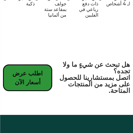
لـ 4 أشخاص
ذات دفع
جولف
ذكية
رباعي في
بمقاعد ستة
الفلبين
من ألمانيا
هل تبحث عن شيءٍ ما ولا
تجده؟
اطلب عرض
اتصل بمستشارينا للحصول
أسعار الآن
على مزيد من المنتجات
المتاحة.