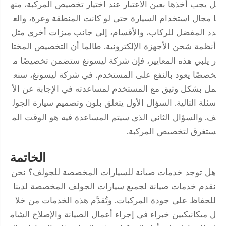
ل يجب أخذها بعين الاعتبار عند اختيار تخصيص المركبة، منه
ا مجال استخدام السيارة حتى لو كانت المنطقة وعرة، والع
دد المفضل للركاب، والأقسام، إلى جانب ميزات أخرى مثل
أنظمة شحن الأجهزة الإلكترونية. طالما أن التخصيص المختا
ر يلبي هذه المعايير، فإن شركة ليسونغ ستضمن تخصيصًا م
خصصًا يعود بالنفع على المستخدم. في شركة ليسونغ، سنع
مل بشكل وثيق مع المستخدم لمساعدته في الإجابة عن الأ
سئلة التالية. السؤال الأول يتعلق بلون وتصميم سيارة الجول
ف. والسؤال الثاني الذي سيتم المساعدة فيه هو الوقت الم
ستغرق لتخصيص المركبة.
الخاتمة
هل توجد خدمات صيانة للسيارات المخصصة للجولف؟ نحن
نقدم خدمات صيانة لجميع سيارات الجولف المخصصة لدينا
للحفاظ على جودة المركبات. وتُقدَّم هذه الخدمات من خلا
ل ميكانيكيين خبراء في إجراء أعمال الصيانة والإصلاح الشام