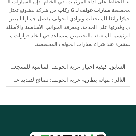
لة للحفاظ على أداء المركبات. في الختام، فإن السيارات ال
مخصصة
سيارات غولف لـ 6 ركاب
من شركة ليشونغ تمثل
خيارًا رائعًا للمنتجعات ونوادي الجولف بفضل جمالها البصر
ي وقدرتها على الخدمة. ومعرفة الجوانب الأساسية والأسئلة
الرئيسية المتعلقة بالتخصيص ستساعد في اتخاذ قرارات م
ستنيرة عند شراء سيارات الجولف المخصصة.
السابق:
كيفية اختيار عربة الجولف المناسبة للمنتجعات والفنادق
التالي:
صيانة بطارية عربة الجولف: نصائح لتمديد عمرها الافتراضي