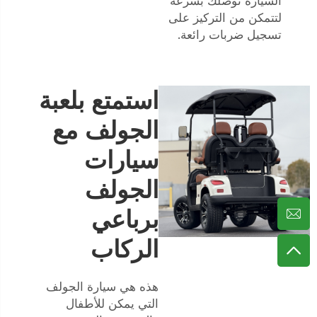
السيارة توصلك بسرعة
لتتمكن من التركيز على
تسجيل ضربات رائعة.
استمتع بلعبة
الجولف مع
سيارات
الجولف
برباعي
الركاب
هذه هي سيارة الجولف
التي يمكن للأطفال