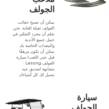
الجولف
يمكن أن تصبح حقائب
الغولف ثقيلة للغاية. نحن
نعلم أن مجرد التفكير في
حمل جميع الأندية
والمعدات الخاصة بك
يمكن أن يكون مرهقًا
قبل حتى اللعب! سيارة
الغولف Lesong
مشابهة لصديق جيد
يحمل لك كل أشياءك.
سيارة
الجولف