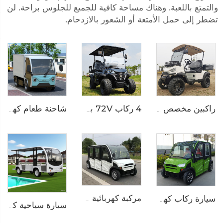
والتمتع باللعبة. وهناك مساحة كافية للجميع للجلوس براحة. لن
تضطر إلى حمل الأمتعة أو الشعور بالازدحام.
راكبين مخصص للاستخدام في المزارع عربة كهربائية صغيرة خارج الطرق عربة غولف متعددة الاستخدامات LS2020H
4 ركاب 72V بطارية ليثيوم كهربائية خارج الطرق عربة غولف للصيد LS2021ASZ
شاحنة طعام كهربائية لمنتجعات LS6011HR
مركبة كهربائية صغيرة اقتصادية مغلقة تتسع لـ 6 ركاب موديل LS9060KF
سيارة ركاب كهربائية صغيرة اقتصادية تتسع لـ 4 أشخاص موديل LS9040KF
سيارة سياحية كهربائية تعمل بالبطارية الليثيوم تُستخدم في الفنادق بسعة 11 راكبًا طراز LS6118KA