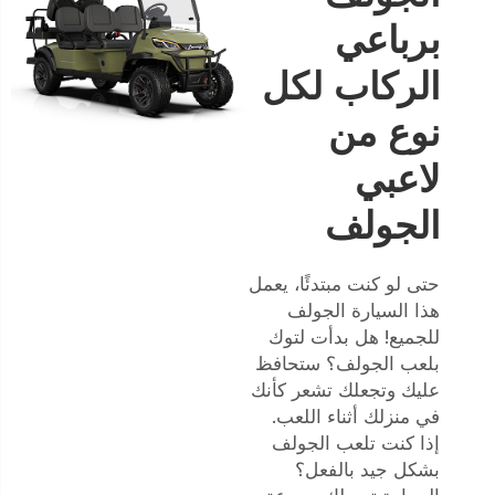
برباعي
الركاب لكل
نوع من
لاعبي
الجولف
حتى لو كنت مبتدئًا، يعمل
هذا السيارة الجولف
للجميع! هل بدأت لتوك
بلعب الجولف؟ ستحافظ
عليك وتجعلك تشعر كأنك
في منزلك أثناء اللعب.
إذا كنت تلعب الجولف
بشكل جيد بالفعل؟