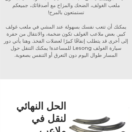
ملعب الغولف، الضحك والمزاح مع أصدقائك، جميعكم
تستمتعون بالمرح!
يمكنك أن تتعب نفسك بسهولة عند المشي في ملعب غولف
كبير. بعض ملاعب الغولف تكون ضخمة، والانتقال من حفرة
إلى أخرى قد يتطلب إنفاقًا كبيرًا لعضلات الفخذ. وهنا يأتي دور
سيارة الغولف Lesong للمساعدة! يمكنك التنقل حول
المسار طوال اليوم دون التعرق أو التنفس بصعوبة.
الحل النهائي
لنقل في
ملاعب