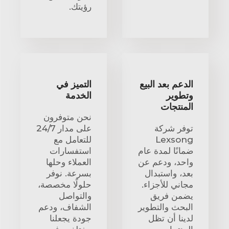
رؤيتك.
الدعم بعد البيع
التميز في
وتطوير
الخدمة
المنتجات
نحن متوفرون
توفر شركة
على مدار 24/7
Lexsong
للتعامل مع
ضمانًا لمدة عام
استفسارات
واحد، ودعم عن
العملاء وحلها
بعد، واستبدال
بسرعة. نوفر
مجاني للأجزاء.
حلولًا مخصصة،
يضمن فريق
والتواصل
البحث والتطوير
الشفاف، ودعم
لدينا أن تظل
جودة يجعلنا