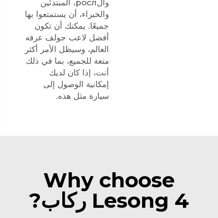
والросл، المبتدئين
والخبراء، أن يستمتعوا بها
جميعًا. يمكنك أن تكون
أفضل لاعب جولف عرفه
العالم، وسيظل الأمر أكثر
متعة للجميع، بما في ذلك
أنت، إذا كان لديك
إمكانية الوصول إلى
سيارة مثل هذه.
Why choose
Lesong 4 ركاب?