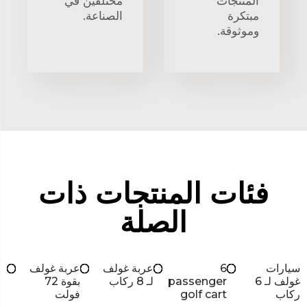
المنتجات
مختلفين في
مبتكرة
الصناعة.
وموثوقة.
فئات المنتجات ذات
الصلة
سيارات
6
عربة غولف
عربة غولف
غولف لـ 6
passenger
لـ 8 ركاب
بقوة 72
ركاب
golf cart
فولت