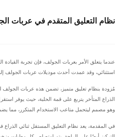
نظام التعليق المتقدم في عربات ال
عندما يتعلق الأمر بعربات الجولف، فإن تجربة القيادة
استثنائي، وقد عمدت أحدث موديلات عربات الجولف إلى
مُزودة بنظام تعليق متميز، تضمن هذه عربات الجولف للر
الذراع المتأخر يتربع على قمة الحلبة، حيث يوفر استقرا
وهو مصمم ليتحمل متاعب الاستخدام المتكرر، مما يضمن 
في المقدمة، يعد نظام التعليق المستقل ثنائي الذراع في 
التركيز أيضًا على الراحة. يتم امتصاص كل مطبات وزخ