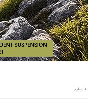
السابق