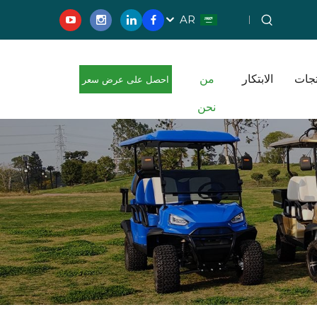
AR
تجات
الابتكار
من
احصل على عرض سعر
نحن
مجاني