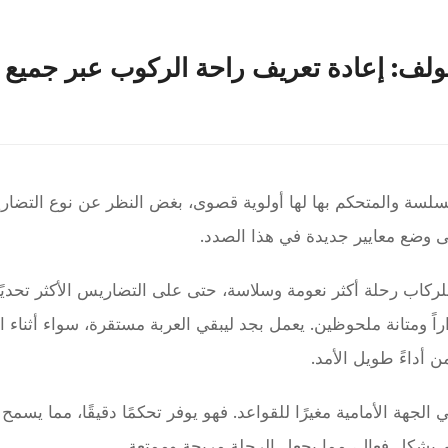
جولف: إعادة تعريف راحة الركوب عبر جميع
 السلسة والمتحكم بها لها أولوية قصوى، بغض النظر عن نوع التضا
 وضع معايير جديدة في هذا الصدد.
كاب رحلة أكثر نعومة وسلاسة، حتى على التضاريس الأكثر تحديًا. 
راً ومتانة ملحوظين. يعمل بجد ليبقي العربة مستقرة، سواء أثناء 
أداءً طويل الأمد.
الجهة الأمامية مغيرًا للقواعد. فهو يوفر تحكمًا دقيقًا، مما يسم
م بشكل فعال، مما يجعل الرحلة مريحة وممتعة.