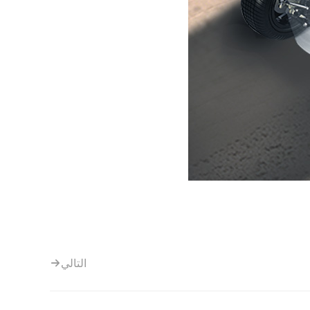
التالي