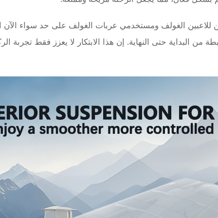
ن للاعبين الغولف ومستخدمي عربات الغولف على حد سواء الآن ال
ن البداية حتى النهاية. إن هذا الابتكار لا يعزز فقط تجربة الرك