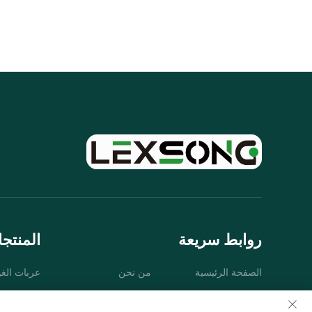
روابط سريعة
المنتج
الصفحة الرئيسية
من نحن
عربات الغ
المنتجات
التطبيقات
المركبات ال