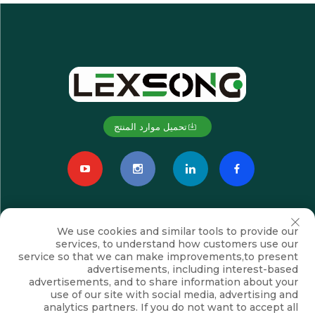
تحميل موارد المنتج
We use cookies and similar tools to provide our
services, to understand how customers use our
service so that we can make improvements,to present
advertisements, including interest-based
advertisements, and to share information about your
الاشتراك
use of our site with social media, advertising and
analytics partners. If you do not want to accept all