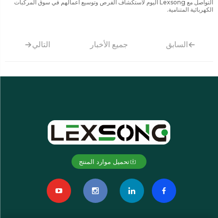
التواصل مع Lexsong اليوم لاستكشاف الفرص وتوسيع أعمالهم في سوق المركبات
الكهربائية المتنامية.
السابق
جميع الأخبار
التالي
تحميل موارد المنتج