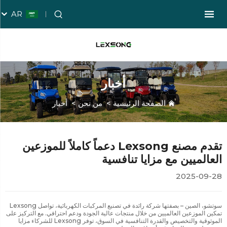
AR
أخبار
الصفحة الرئيسية
>
من نحن
>
أخبار
تقدم مصنع Lexsong دعماً كاملاً للموزعين
العالميين مع مزايا تنافسية
2025-09-28
سوتشو، الصين – بصفتها شركة رائدة في تصنيع المركبات الكهربائية، تواصل Lexsong
تمكين الموزعين العالميين من خلال منتجات عالية الجودة ودعم احترافي. مع التركيز على
الموثوقية والتخصيص والقدرة التنافسية في السوق، توفر Lexsong للشركاء مزايا