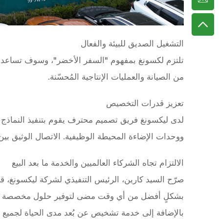
التشغيل الصديق للبيئة والفعال
تلتزم لكسونغ بمفهوم "السفر الأخضر"، وسوف تساعد المش
من الصيانة والعمليات الإنتاجية المُحسّنة.
تعزيز قدرات التخصيص
ووحدات الإضاءة المحيطة الوظيفية. الاتصال الوثيق بي
الالتزام تجاه الشركاء العالميين والخدمة ما بعد البيع
صرّح السيد كارين، الرئيس التنفيذي لشركة ليكسونغ، قائل
بشكلٍ أفضل من أي وقت مضى لتوفير حلول مخصصة لشركا
بالإضافة إلى خدمة تشخيص عن بُعد مدى الحياة لجميع مر