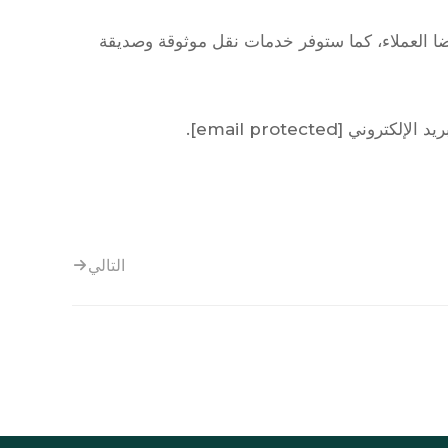
ورضا العملاء، كما ستوفر خدمات نقل موثوقة وصديقة
.
[email protected]
التالي