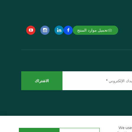
تحميل موارد المنتج
الاشتراك
انقر لأعلى
We use 