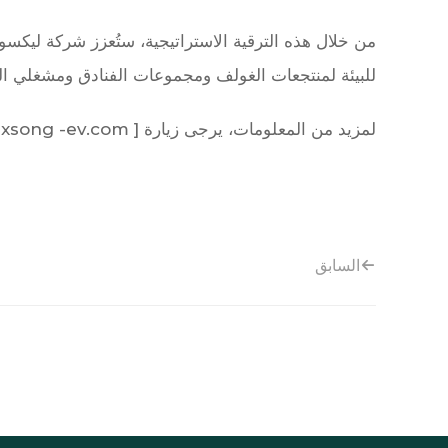
من خلال هذه الترقية الاستراتيجية، ستُعزز شركة ليكسو
للبيئة لمنتجعات الغولف ومجموعات الفنادق ومشغلي الس
لمزيد من المعلومات، يرجى زيارة [
-ev.com](
exsong
السابق