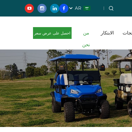
AR
تجات
الابتكار
من
احصل على عرض سعر
نحن
مجاني