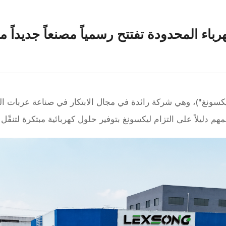
اء المحدودة تفتتح رسمياً مصنعاً جديداً مت
يكسونغ")، وهي شركة رائدة في مجال الابتكار في صناعة عربات الغ
هم دليلاً على التزام ليكسونغ بتوفير حلول كهربائية مبتكرة لتنقّل