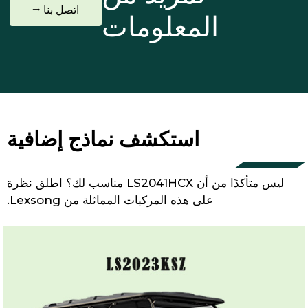
اتصل بنا ⭢
المعلومات
استكشف نماذج إضافية
ليس متأكدًا من أن LS2041HCX مناسب لك؟ اطلق نظرة
على هذه المركبات المماثلة من Lexsong.