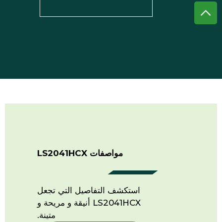
مواصفات LS2041HCX
استكشف التفاصيل التي تجعل
LS2041HCX أنيقة و مريحة و
متينة.