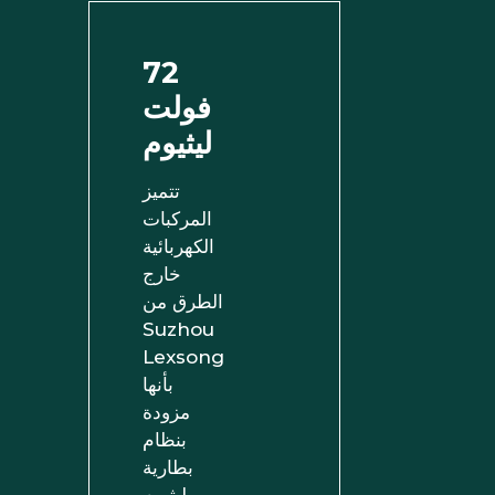
72
فولت
ليثيوم
تتميز
المركبات
الكهربائية
خارج
الطرق من
Suzhou
Lexsong
بأنها
مزودة
بنظام
بطارية
ليثيوم