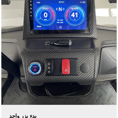
بدء بزر واحد