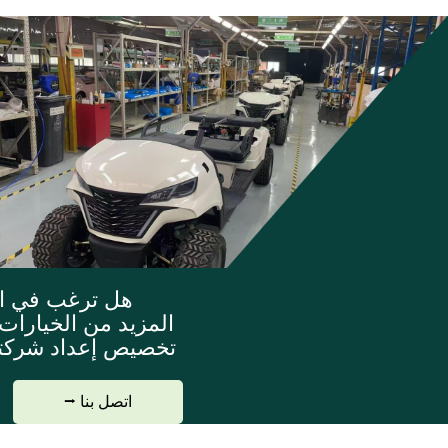
هل ترغب في ا
المزيد من الخيارات؟
تخصيص إعداد شركت
اتصل بنا ⭢