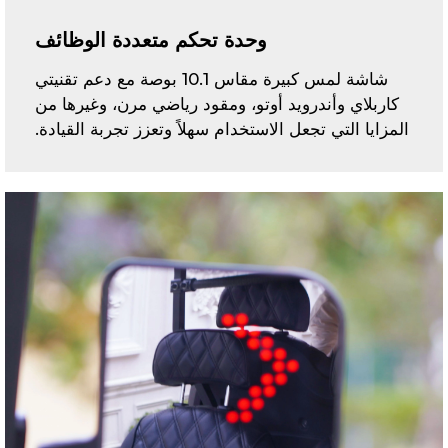
وحدة تحكم متعددة الوظائف
شاشة لمس كبيرة مقاس 10.1 بوصة مع دعم تقنيتي
كاربلاي وأندرويد أوتو، ومقود رياضي مرن، وغيرها من
المزايا التي تجعل الاستخدام سهلاً وتعزز تجربة القيادة.