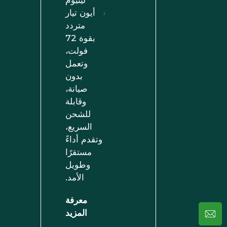
أيون تيار
متردد
بقوة 72
فولت،
وتعمل
بدون
صيانة،
وقابلة
للشحن
السريع،
وتقدم أداءً
مستقرًا
وطويل
الأمد.
معرفة
المزيد