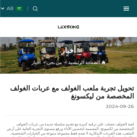
AR
أخبار
الصفحة الرئيسية
>
من نحن
>
أخبار
تحويل تجربة ملعب الغولف مع عربات الغولف
المخصصة من ليكسونغ
2024-09-26
لعبة الجولف حصلت على ترقية كبيرة مع تقديم سلسلة جديدة من عربات الجولف
المخصصة من لكسونج، المصممة لتحسين الأداء ورفع مستوى التجربة العامة على أرض
الملعب. هذه العربات الابتكارية لا تقدم فقط مجموعة متنوعة من الخيارات الشخصية،