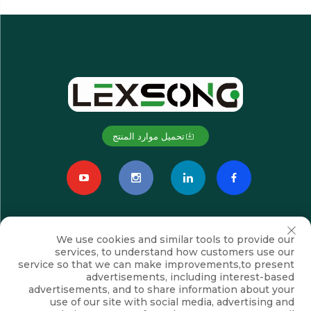
تحميل موارد المنتج
We use cookies and similar tools to provide our
services, to understand how customers use our
service so that we can make improvements,to present
advertisements, including interest-based
advertisements, and to share information about your
الاشتراك
use of our site with social media, advertising and