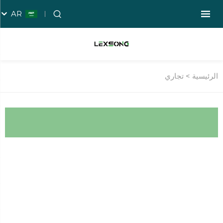
AR
الرئيسية >
تجاري