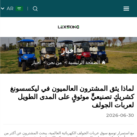
AR
أخبار
الصفحة الرئيسية
>
من نحن
>
أخبار
لماذا يثق المشترون العالميون في ليكسسونغ
كشريكٍ تصنيعيٍّ موثوقٍ على المدى الطويل
لعربات الجولف
2026-06-30
مع استمرار توسع سوق عربات الجولف الكهربائية العالمية، يبحث المشترون عن أكثر من