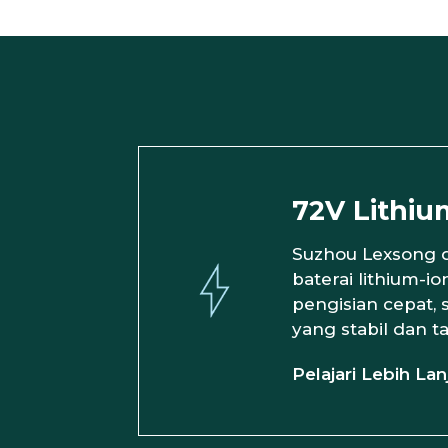
72V Lithiu
Suzhou Lexsong d
baterai lithium-i
pengisian cepat,
yang stabil dan t
Pelajari Lebih Lan