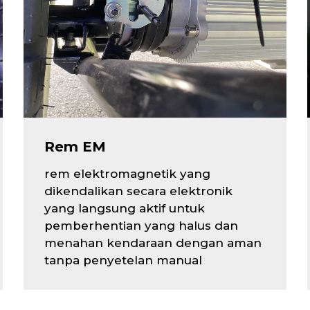
Rem EM
rem elektromagnetik yang
dikendalikan secara elektronik
yang langsung aktif untuk
pemberhentian yang halus dan
menahan kendaraan dengan aman
tanpa penyetelan manual