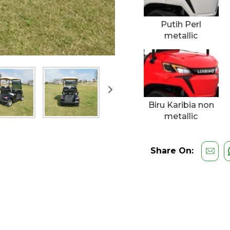
Putih Perl
metallic
Biru Karibia non
metallic
Share On: