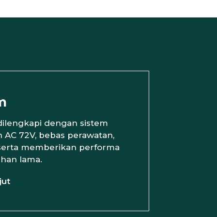
m
ilengkapi dengan sistem
on AC 72V, bebas perawatan,
 serta memberikan performa
ahan lama.
jut