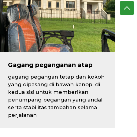
Gagang peganganan atap
gagang pegangan tetap dan kokoh
yang dipasang di bawah kanopi di
kedua sisi untuk memberikan
penumpang pegangan yang andal
serta stabilitas tambahan selama
perjalanan