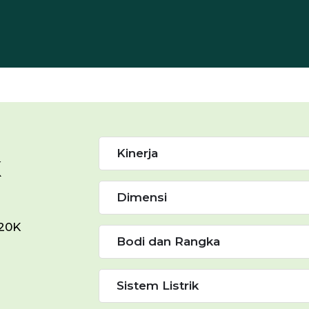
Kinerja
K
Dimensi
020K
Bodi dan Rangka
Sistem Listrik