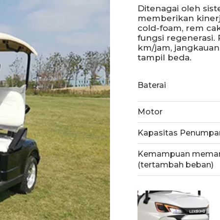
Ditenagai oleh sis
memberikan kinerja
cold-foam, rem cak
fungsi regenerasi.
km/jam, jangkauan
tampil beda.
Baterai
Motor
Kapasitas Penumpa
Kemampuan memanj
(tertambah beban)