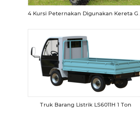
4 Kursi Peternakan Digunakan Kereta Golf Listrik Off Road
Truk Barang Listrik LS6011H 1 Ton