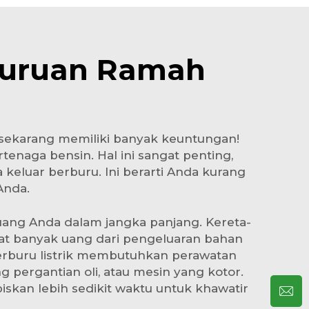
buruan Ramah
sekarang memiliki banyak keuntungan!
enaga bensin. Hal ini sangat penting,
keluar berburu. Ini berarti Anda kurang
Anda.
uang Anda dalam jangka panjang. Kereta-
at banyak uang dari pengeluaran bahan
berburu listrik membutuhkan perawatan
 pergantian oli, atau mesin yang kotor.
skan lebih sedikit waktu untuk khawatir