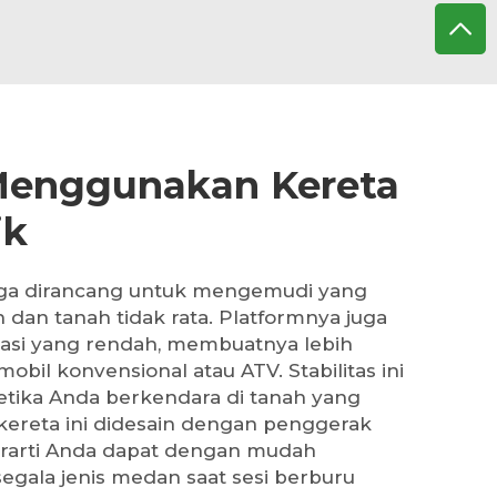
Menggunakan Kereta
ik
 juga dirancang untuk mengemudi yang
dan tanah tidak rata. Platformnya juga
itasi yang rendah, membuatnya lebih
obil konvensional atau ATV. Stabilitas ini
tika Anda berkendara di tanah yang
u, kereta ini didesain dengan penggerak
erarti Anda dapat dengan mudah
egala jenis medan saat sesi berburu