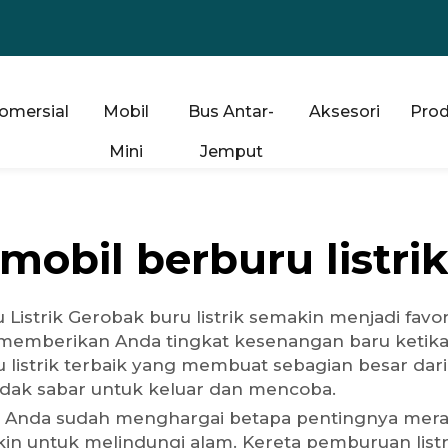
omersial
Mobil
Bus Antar-
Aksesori
Pro
Mini
Jemput
mobil berburu listri
strik Gerobak buru listrik semakin menjadi favor
memberikan Anda tingkat kesenangan baru ketika
 listrik terbaik yang membuat sebagian besar dar
tidak sabar untuk keluar dan mencoba.
Anda sudah menghargai betapa pentingnya meraw
gkin untuk melindungi alam. Kereta pemburuan lis