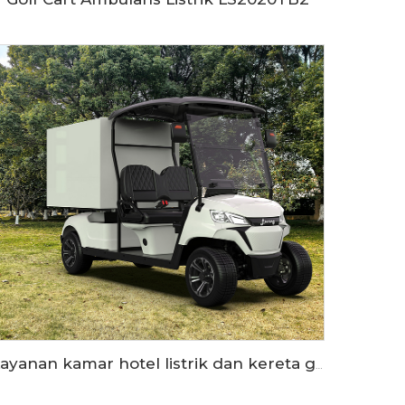
Layanan kamar hotel listrik dan kereta golf penitipan makanan LS2043KHR