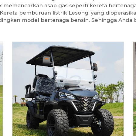
k memancarkan asap gas seperti kereta bertenaga 
Kereta pemburuan listrik Lesong, yang dioperasik
ndingkan model bertenaga bensin. Sehingga And