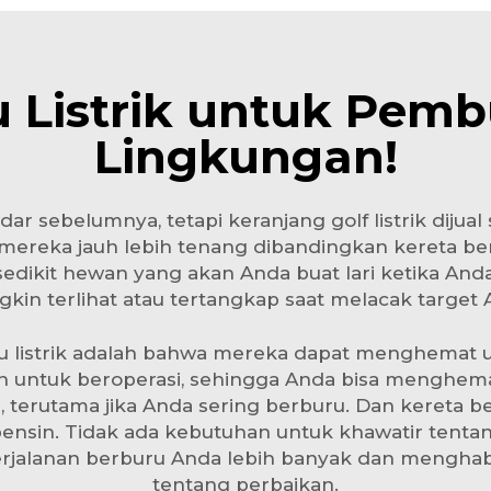
u Listrik untuk Pem
Lingkungan!
dar sebelumnya, tetapi
keranjang golf listrik dijual
ereka jauh lebih tenang dibandingkan kereta bert
dikit hewan yang akan Anda buat lari ketika Anda 
kin terlihat atau tertangkap saat melacak target 
ru listrik adalah bahwa mereka dapat menghemat 
sin untuk beroperasi, sehingga Anda bisa menghem
h, terutama jika Anda sering berburu. Dan kereta 
bensin. Tidak ada kebutuhan untuk khawatir tentang
erjalanan berburu Anda lebih banyak dan menghabi
tentang perbaikan.