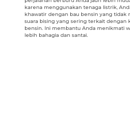
perjalanan berburu Anda jauh lebih mu
karena menggunakan tenaga listrik, Anda
khawatir dengan bau bensin yang tidak
suara bising yang sering terkait dengan
bensin. Ini membantu Anda menikmati w
lebih bahagia dan santai.