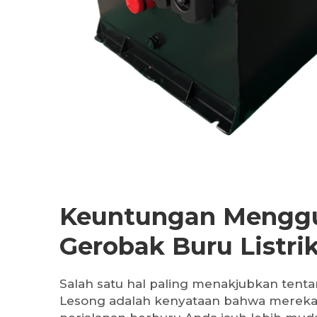
Keuntungan Mengg
Gerobak Buru Listri
Salah satu hal paling menakjubkan tentan
Lesong adalah kenyataan bahwa merek