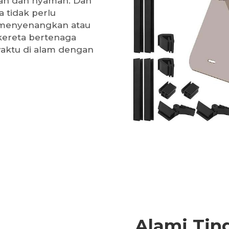
dah dan nyaman. Dan
 tidak perlu
 menyenangkan atau
 kereta bertenaga
aktu di alam dengan
Alami Ti