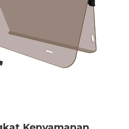
ngkat Kenyamanan