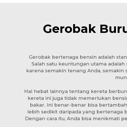
Gerobak Bur
Gerobak bertenaga bensin adalah stan
Salah satu keuntungan utama adalah m
karena semakin tenang Anda, semakin se
mung
Hal hebat lainnya tentang kereta berbu
kereta ini juga tidak memerlukan ben
bakar. Ini benar-benar bisa bertamba
lebih sedikit daripada yang bertenaga 
Dengan cara itu, Anda bisa menikmati p