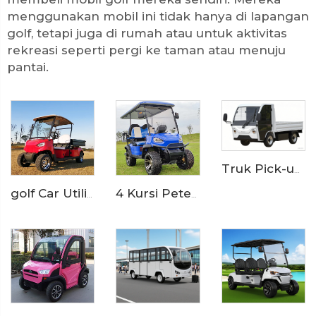
menggunakan mobil ini tidak hanya di lapangan
golf, tetapi juga di rumah atau untuk aktivitas
rekreasi seperti pergi ke taman atau menuju
pantai.
Truk Pick-up Listrik LS6012H 1,5 Ton
golf Car Utilitas Listrik 2 Kursi Dengan Tempat Barang Panjang LS2040KHCX
4 Kursi Peternakan Digunakan Kereta Golf Listrik Off Road Diangkat LS2020ASZ