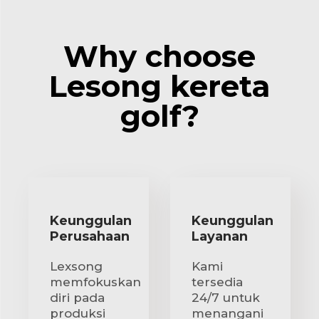
Why choose
Lesong kereta
golf?
Keunggulan
Keunggulan
Perusahaan
Layanan
Lexsong
Kami
memfokuskan
tersedia
diri pada
24/7 untuk
produksi
menangani