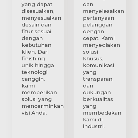
yang dapat
dan
disesuaikan,
menyelesaikan
menyesuaikan
pertanyaan
desain dan
pelanggan
fitur sesuai
dengan
dengan
cepat. Kami
kebutuhan
menyediakan
klien. Dari
solusi
finishing
khusus,
unik hingga
komunikasi
teknologi
yang
canggih,
transparan,
kami
dan
memberikan
dukungan
solusi yang
berkualitas
mencerminkan
yang
visi Anda.
membedakan
kami di
industri.