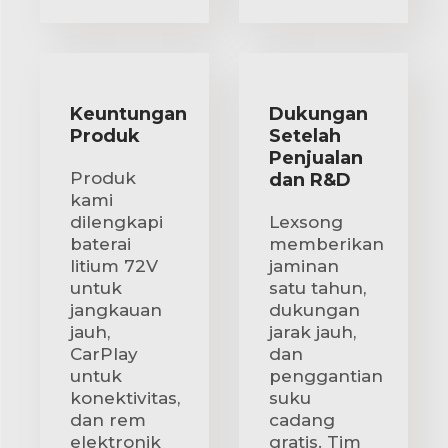
Keuntungan
Dukungan
Produk
Setelah
Penjualan
Produk
dan R&D
kami
dilengkapi
Lexsong
baterai
memberikan
litium 72V
jaminan
untuk
satu tahun,
jangkauan
dukungan
jauh,
jarak jauh,
CarPlay
dan
untuk
penggantian
konektivitas,
suku
dan rem
cadang
elektronik
gratis. Tim