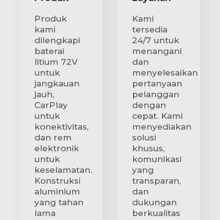
Produk
Kami
kami
tersedia
dilengkapi
24/7 untuk
baterai
menangani
litium 72V
dan
untuk
menyelesaikan
jangkauan
pertanyaan
jauh,
pelanggan
CarPlay
dengan
untuk
cepat. Kami
konektivitas,
menyediakan
dan rem
solusi
elektronik
khusus,
untuk
komunikasi
keselamatan.
yang
Konstruksi
transparan,
aluminium
dan
yang tahan
dukungan
lama
berkualitas