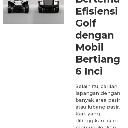
Efisiensi
Golf
dengan
Mobil
Bertiang
6 Inci
Selain itu, carilah
lapangan dengan
banyak area pasir
atau lubang pasir.
Kart yang
ditinggikan akan
memungkinkan