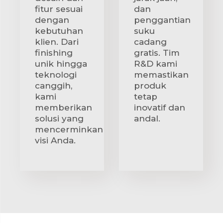
fitur sesuai
dan
dengan
penggantian
kebutuhan
suku
klien. Dari
cadang
finishing
gratis. Tim
unik hingga
R&D kami
teknologi
memastikan
canggih,
produk
kami
tetap
memberikan
inovatif dan
solusi yang
andal.
mencerminkan
visi Anda.