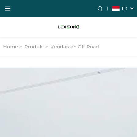
ID
Home >
Produk
>
Kendaraan Off-Road