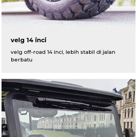
velg 14 inci
velg off-road 14 inci, lebih stabil di jalan
berbatu