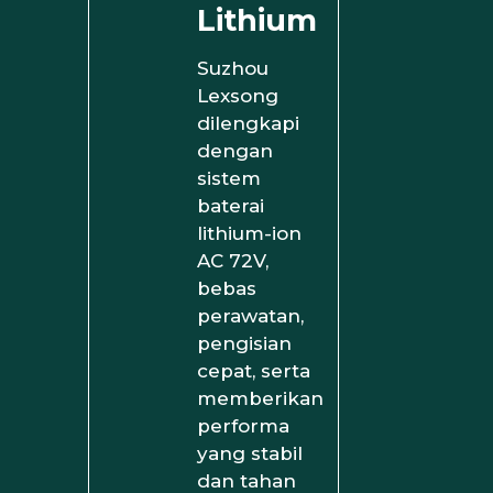
Lithium
Suzhou
Lexsong
dilengkapi
dengan
sistem
baterai
lithium-ion
AC 72V,
bebas
perawatan,
pengisian
cepat, serta
memberikan
performa
yang stabil
dan tahan