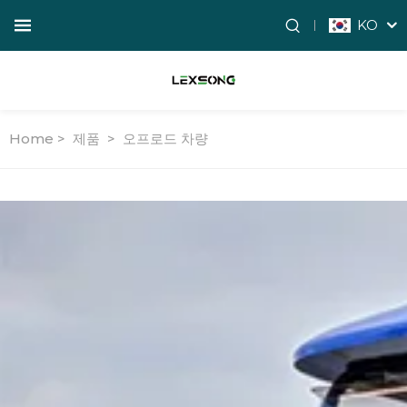
KO
Home >
제품
>
오프로드 차량