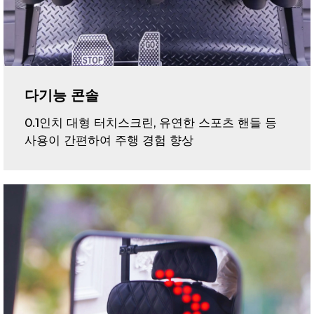
다기능 콘솔
0.1인치 대형 터치스크린, 유연한 스포츠 핸들 등
사용이 간편하여 주행 경험 향상