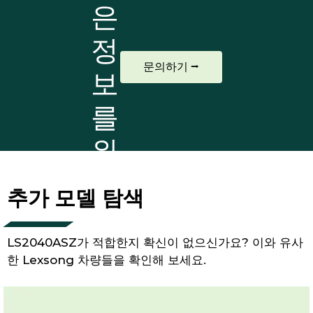
은
정
문의하기 ⭢
보
를
위
해
추가 모델 탐색
LS2040ASZ가 적합한지 확신이 없으신가요? 이와 유사
한 Lexsong 차량들을 확인해 보세요.