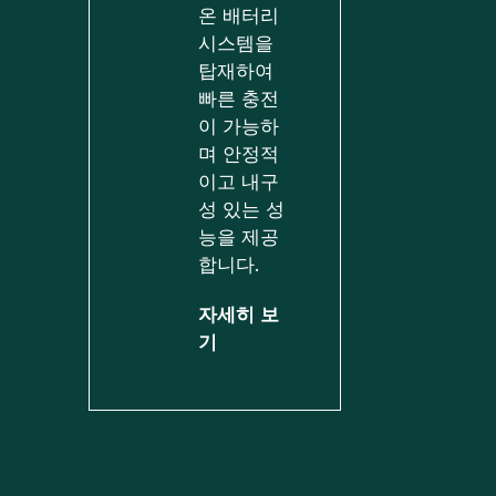
온 배터리
시스템을
탑재하여
빠른 충전
이 가능하
며 안정적
이고 내구
성 있는 성
능을 제공
합니다.
자세히 보
기