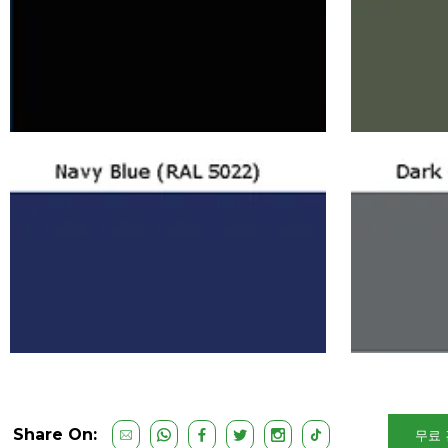
Share On:
무료 