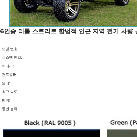
6인승 리튬 스트리트 합법적 인근 지역 전기 차량 골
모델 번호:
시스템 전압:
배터리:
컨트롤러:
모터:
최고 속도:
범위:
등반 능력: