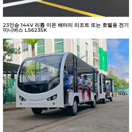
23인승 144V 리튬 이온 배터리 리조트 또는 호텔용 전기
미니버스 LS6235K