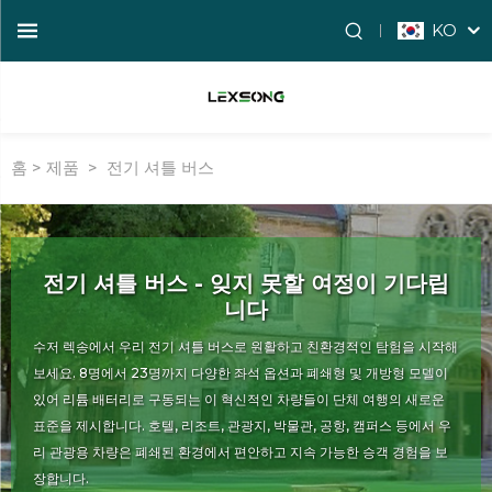
KO
홈 >
제품
>
전기 셔틀 버스
전기 셔틀 버스 - 잊지 못할 여정이 기다립
니다
수저 렉송에서 우리 전기 셔틀 버스로 원활하고 친환경적인 탐험을 시작해
보세요. 8명에서 23명까지 다양한 좌석 옵션과 폐쇄형 및 개방형 모델이
있어 리튬 배터리로 구동되는 이 혁신적인 차량들이 단체 여행의 새로운
표준을 제시합니다. 호텔, 리조트, 관광지, 박물관, 공항, 캠퍼스 등에서 우
리 관광용 차량은 폐쇄된 환경에서 편안하고 지속 가능한 승객 경험을 보
장합니다.