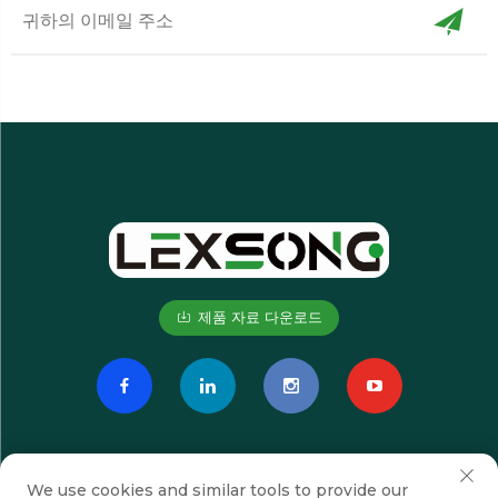
제품 자료 다운로드
We use cookies and similar tools to provide our