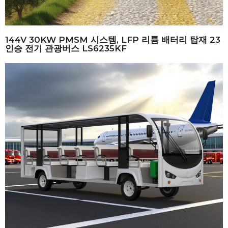
144V 30KW PMSM 시스템, LFP 리튬 배터리 탑재 23
인승 전기 관광버스 LS6235KF