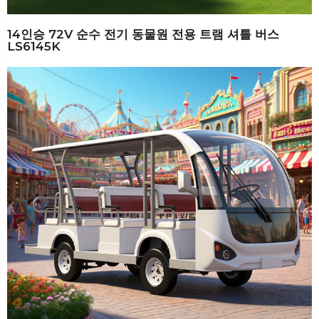
14인승 72V 순수 전기 동물원 전용 트램 셔틀 버스
LS6145K