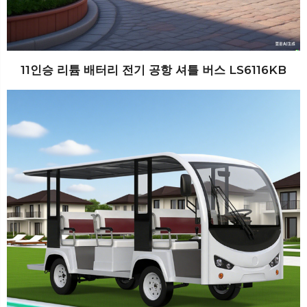
11인승 리튬 배터리 전기 공항 셔틀 버스 LS6116KB