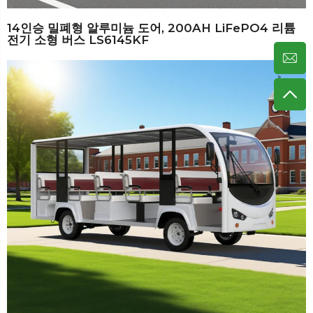
14인승 밀폐형 알루미늄 도어, 200AH LiFePO4 리튬
전기 소형 버스 LS6145KF