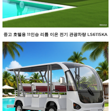
중고 호텔용 11인승 리튬 이온 전기 관광차량 LS6115KA