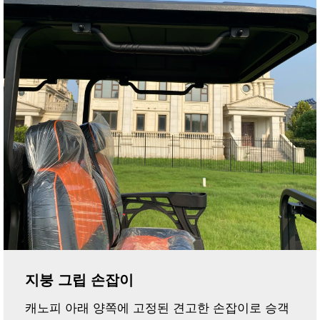
지붕 그립 손잡이
캐노피 아래 양쪽에 고정된 견고한 손잡이로 승객