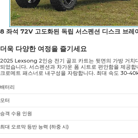
8 좌석 72V 고도화된 독립 서스펜션 디스크 브레이
더욱 다양한 여정을 즐기세요
2025 Lexsong 2인승 전기 골프 카트는 뒷면의 가방 거
되었습니다. 서스펜션과 차가운 폼 시트로 편안함을 제공합니
크로메트 패스너로 내구성을 자랑합니다. 최대 속도 30-40km/h
배터리
모터
승객 수용 인원
최대 오르막 등반 능력 (하중 시)