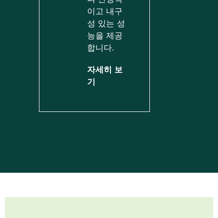
이고 내구
성 있는 성
능을 제공
합니다.
자세히 보
기