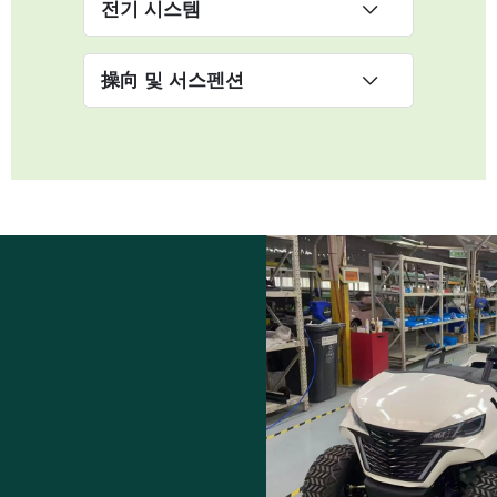
전기 시스템
操向 및 서스펜션