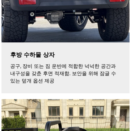
후방 수하물 상자
공구, 장비 또는 짐 운반에 적합한 넉넉한 공간과
내구성을 갖춘 후면 적재함. 보안을 위해 잠글 수
있는 덮개 옵션 제공