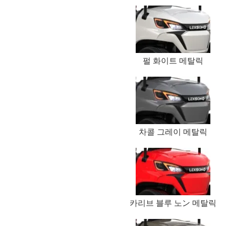
펄 화이트 메탈릭
차콜 그레이 메탈릭
카리브 블루 노ン 메탈릭