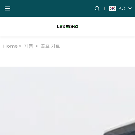
KO
Home >
제품
>
골프 카트