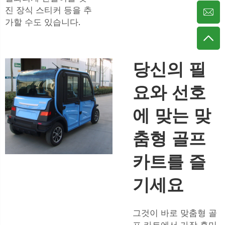
진 장식 스티커 등을 추
가할 수도 있습니다.
당신의 필
요와 선호
에 맞는 맞
춤형 골프
카트를 즐
기세요
그것이 바로 맞춤형 골