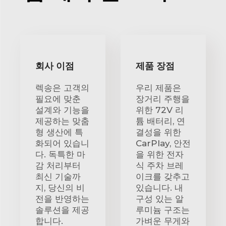
회사 이점
제품 장점
렉송은 고객의
우리 제품은
필요에 맞춘
장거리 주행을
설계와 기능을
위한 72V 리
제공하는 맞춤
튬 배터리, 연
형 생산에 특
결성을 위한
화되어 있습니
CarPlay, 안전
다. 독특한 마
을 위한 전자
감 처리부터
식 주차 브레
최신 기술까
이크를 갖추고
지, 당신의 비
있습니다. 내
전을 반영하는
구성 있는 알
솔루션을 제공
루미늄 구조는
합니다.
가벼운 무게와