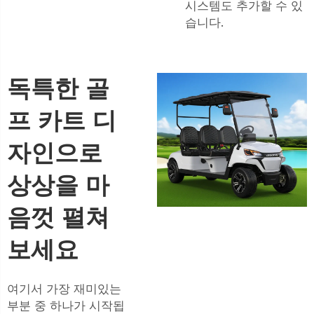
시스템도 추가할 수 있
습니다.
독특한 골
프 카트 디
자인으로
상상을 마
음껏 펼쳐
보세요
여기서 가장 재미있는
부분 중 하나가 시작됩