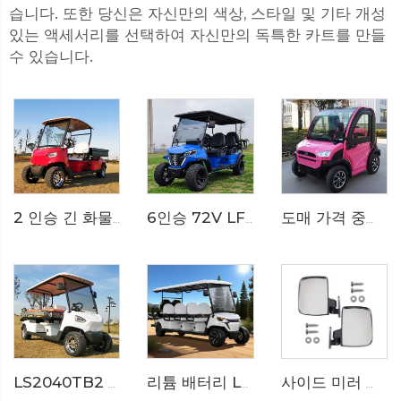
습니다. 또한 당신은 자신만의 색상, 스타일 및 기타 개성
있는 액세서리를 선택하여 자신만의 독특한 카트를 만들
수 있습니다.
2 인승 긴 화물 베드 전기 유틸리티 골프 카 LS2040KHCX
6인승 72V LFP 배터리 구동 전기 사냥용 버기 카트 LS2041ASZ
도매 가격 중국산 2인승 저속 전기 미니 자동차 LS9020KF
LS2040TB2 전기 의료 서비스 골프 카트
리튬 배터리 LS2063KSZ를 장착한 넓은 8인승(6+2) 전기 골프 카트
사이드 미러 카탈로그