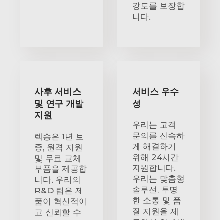
강도를 보장합
니다.
사후 서비스
서비스 우수
및 연구 개발
성
지원
우리는 고객
문의를 신속하
렉송은 1년 보
게 해결하기
증, 원격 지원
위해 24시간
및 무료 교체
지원합니다.
부품을 제공합
우리는 맞춤형
니다. 우리의
솔루션, 투명
R&D 팀은 제
한 소통 및 품
품이 혁신적이
질 지원을 제
고 신뢰할 수