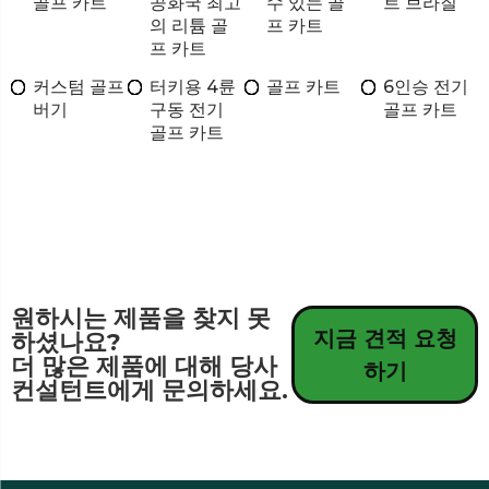
골프 카트
공화국 최고
수 있는 골
트 브라질
의 리튬 골
프 카트
프 카트
커스텀 골프
터키용 4륜
골프 카트
6인승 전기
버기
구동 전기
골프 카트
골프 카트
원하시는 제품을 찾지 못
지금 견적 요청
하셨나요?
더 많은 제품에 대해 당사
하기
컨설턴트에게 문의하세요.