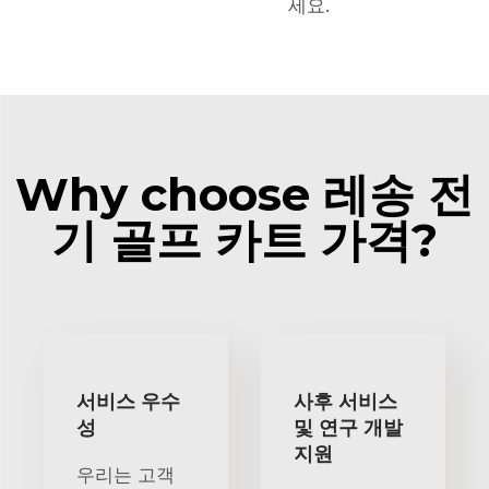
세요.
Why choose 레송 전
기 골프 카트 가격?
서비스 우수
사후 서비스
성
및 연구 개발
지원
우리는 고객