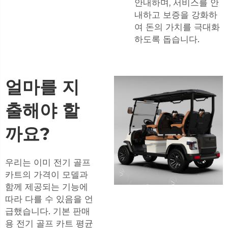
안내하며, 서비스를 안
내하고 보증을 강화하
여 돈의 가치를 극대화
하도록 돕습니다.
얼마를 지
출해야 할
까요?
우리는 이미 전기 골프
카트의 가격이 모델과
함께 제공되는 기능에
따라 다를 수 있음을 언
급했습니다. 기본
판매
용 전기 골프 카트
평균