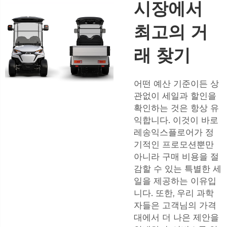
시장에서
최고의 거
래 찾기
어떤 예산 기준이든 상
관없이 세일과 할인을
확인하는 것은 항상 유
익합니다. 이것이 바로
레송익스플로어가 정
기적인 프로모션뿐만
아니라 구매 비용을 절
감할 수 있는 특별한 세
일을 제공하는 이유입
니다. 또한, 우리 과학
자들은 고객님의 가격
대에서 더 나은 제안을