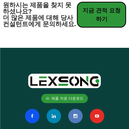
원하시는 제품을 찾지 못
지금 견적 요청
하셨나요?
더 많은 제품에 대해 당사
하기
컨설턴트에게 문의하세요.
제품 자료 다운로드