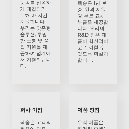
문의를 신속하
렉송은 1년 보
게 해결하기
증, 원격 지원
위해 24시간
및 무료 교체
지원합니다.
부품을 제공합
우리는 맞춤형
니다. 우리의
솔루션, 투명
R&D 팀은 제
한 소통 및 품
품이 혁신적이
질 지원을 제
고 신뢰할 수
공하여 업계에
있도록 확실히
서 차별화됩니
합니다.
다.
회사 이점
제품 장점
렉송은 고객의
우리 제품은
필요에 맞춘
장거리 주행을