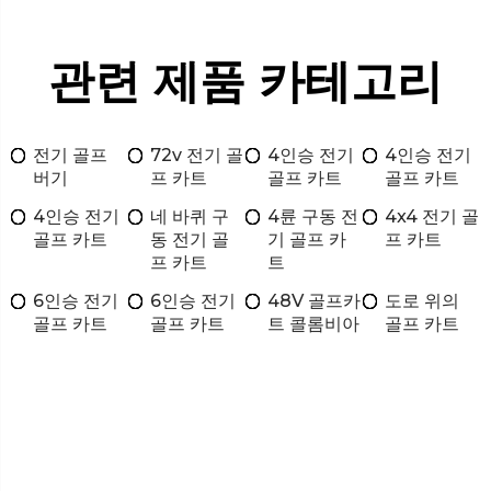
관련 제품 카테고리
전기 골프
72v 전기 골
4인승 전기
4인승 전기
버기
프 카트
골프 카트
골프 카트
4인승 전기
네 바퀴 구
4륜 구동 전
4x4 전기 골
골프 카트
동 전기 골
기 골프 카
프 카트
프 카트
트
6인승 전기
6인승 전기
48V 골프카
도로 위의
골프 카트
골프 카트
트 콜롬비아
골프 카트