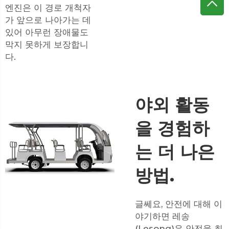
엔진은 이 경로 개척자
가 앞으로 나아가는 데
있어 아무런 장애물도
막지 못하게 보장합니
다.
야외 활동
을 경험하
는 더 나은
방법.
글쎄요, 안전에 대해 이
야기하면 레송
(Lesong)은 안전을 최