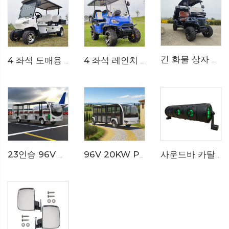
긴 화물 상자 정원 도구 리조트 유지보수 전기 골프 카트 LS2041HCX
4 좌석 도매용 리튬 미니 화물 유틸리티 골프 버그리 LS2040KH
4 좌석 레인치 용 전기 오프로드 리프트 골프 버기 LS2020ASZ
사운드바 카탈로그
23인승 96V 리튬 이온 배터리 리조트 또는 호텔용 전기 미니버스 LS6230K
96V 20KW PMSM 시스템 LFP 리튬 배터리 23인승 전기 관광 버스 LS6230KF