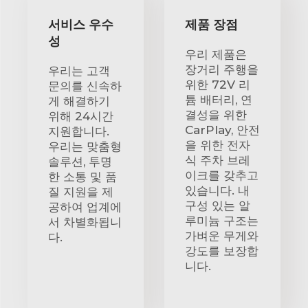
서비스 우수
제품 장점
성
우리 제품은
장거리 주행을
우리는 고객
위한 72V 리
문의를 신속하
튬 배터리, 연
게 해결하기
결성을 위한
위해 24시간
CarPlay, 안전
지원합니다.
을 위한 전자
우리는 맞춤형
식 주차 브레
솔루션, 투명
이크를 갖추고
한 소통 및 품
있습니다. 내
질 지원을 제
구성 있는 알
공하여 업계에
루미늄 구조는
서 차별화됩니
가벼운 무게와
다.
강도를 보장합
니다.