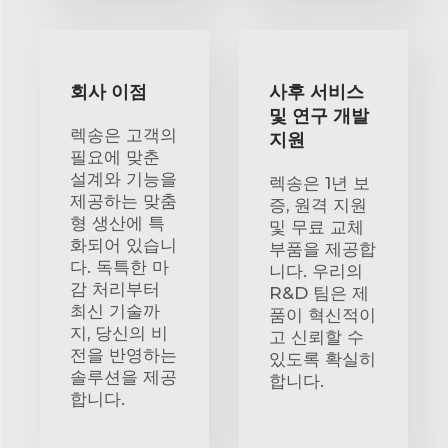
회사 이점
사후 서비스
및 연구 개발
렉송은 고객의
지원
필요에 맞춘
설계와 기능을
렉송은 1년 보
제공하는 맞춤
증, 원격 지원
형 생산에 특
및 무료 교체
화되어 있습니
부품을 제공합
다. 독특한 마
니다. 우리의
감 처리부터
R&D 팀은 제
최신 기술까
품이 혁신적이
지, 당신의 비
고 신뢰할 수
전을 반영하는
있도록 확실히
솔루션을 제공
합니다.
합니다.