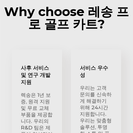
Why choose 레송 프
로 골프 카트?
사후 서비스
서비스 우수
및 연구 개발
성
지원
우리는 고객
문의를 신속하
렉송은 1년 보
게 해결하기
증, 원격 지원
위해 24시간
및 무료 교체
지원합니다.
부품을 제공합
우리는 맞춤형
니다. 우리의
솔루션, 투명
R&D 팀은 제