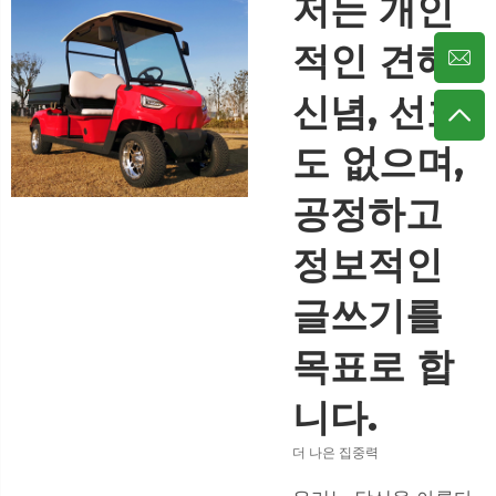
저는 개인
적인 견해,
신념, 선호
도 없으며,
공정하고
정보적인
글쓰기를
목표로 합
니다.
더 나은 집중력