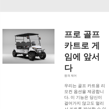
프로 골프
카트로 게
임에 앞서
다
원격 제어
우리는 골프 카트용 리
모컨 옵션을 제공합니
다. 이 기능은 당신이
걸어가지 않고도 멀리
서 카트를 제어할 수 있