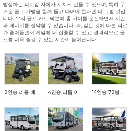
발생하는 피로감 자체가 지치게 만들 수 있으며, 특히 무
거운 골프 가방을 함께 들고 다녀야 한다면 더 그럴 것입
니다. 우리 골프 카트 덕분에 홀 사이를 운전하면서 시간
과 에너지를 절약할 수 있습니다. 즉, 걷는 것에 따른 피로
가 줄어들면서 게임에 더 집중할 수 있고, 결과적으로 골
프를 더욱 즐길 수 있는 시간이 늘어납니다.
4인승 리튬 이온 배터리 72V 전기 미니 골프 카트 LS2020KSZ
2인승 리튬 배터리 전기 골프 카트 LS2020K
14인승 72볼트 순전기 동물원용 트램 셔틀 버스 LS6148K