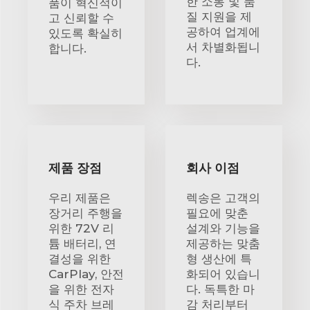
한 소통 및 품
품이 혁신적이
질 지원을 제
고 신뢰할 수
공하여 업계에
있도록 확실히
서 차별화됩니
합니다.
다.
제품 장점
회사 이점
우리 제품은
렉송은 고객의
장거리 주행을
필요에 맞춘
위한 72V 리
설계와 기능을
튬 배터리, 연
제공하는 맞춤
결성을 위한
형 생산에 특
CarPlay, 안전
화되어 있습니
을 위한 전자
다. 독특한 마
식 주차 브레
감 처리부터