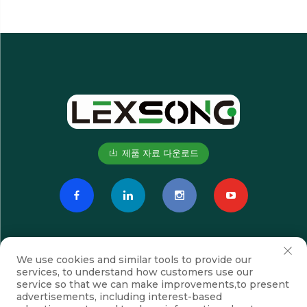
제품 자료 다운로드
We use cookies and similar tools to provide our
services, to understand how customers use our
service so that we can make improvements,to present
advertisements, including interest-based