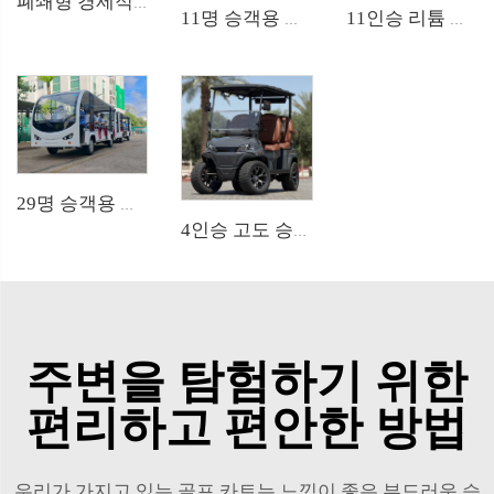
폐쇄형 경제적인 6인승 소형 전기 차량 LS9060KF
11명 승객용 호텔용 리튬 이온 전기 관광차량 LS6118KA
11인승 리튬 배터리 공항용 전기 셔틀 버스 LS6118KB
29명 승객용 무선로 트랙 테마파크 전기 셔틀 버스 열차 LS6148KY
4인승 고도 승강 오프로드 전기 사냥용 골프 카트 LS2043A
주변을 탐험하기 위한
편리하고 편안한 방법
우리가 가지고 있는 골프 카트는 느낌이 좋은 부드러운 승