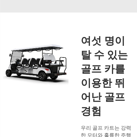
여섯 명이
탈 수 있는
골프 카를
이용한 뛰
어난 골프
경험
우리 골프 카트는 강력
한 모터와 훌륭한 주행