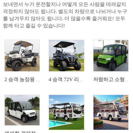
보내면서 누가 운전할지나 어떻게 모든 사람을 데려갈지
걱정하지 않아도 됩니다. 별도의 차량으로 나뉘거나 누구
를 남겨두지 않아도 됩니다. 더 많을수록 즐거워요! 모두
함께 타고 즐길 수 있습니다!
2 승객 농장용 소형 전기 오프로드 유틸리티 골프 버기 LS2020H
4 승객 72V 리튬 배터리 오프로드 전기 사냥용 골프 카트 LS2021ASZ
저렴하고 소형 4인승 전기 승용차 LS9040KF