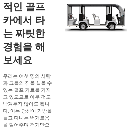
적인 골프
카에서 타
는 짜릿한
경험을 해
보세요
우리는 여섯 명의 사람
과 그들의 짐을 실을 수
있는 골프 카트를 가지
고 있으므로 아무 것도
남겨두지 않아도 됩니
다. 이는 당신이 가방을
들고 다니는 번거로움
을 덜어주며 걷기만으