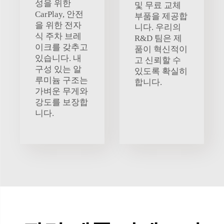
성을 위한
및 무료 교체
CarPlay, 안전
부품을 제공합
을 위한 전자
니다. 우리의
식 주차 브레
R&D 팀은 제
이크를 갖추고
품이 혁신적이
있습니다. 내
고 신뢰할 수
구성 있는 알
있도록 확실히
루미늄 구조는
합니다.
가벼운 무게와
강도를 보장합
니다.