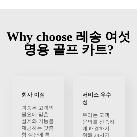
Why choose 레송 여섯
명용 골프 카트?
회사 이점
서비스 우수
성
렉송은 고객의
필요에 맞춘
우리는 고객
설계와 기능을
문의를 신속하
제공하는 맞춤
게 해결하기
형 생산에 특
위해 24시간