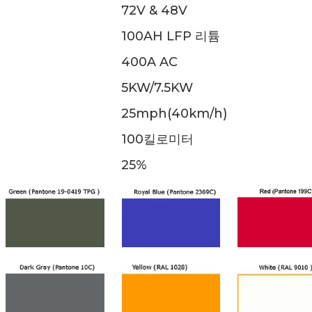
72V & 48V
100AH LFP 리튬
400A AC
5KW/7.5KW
25mph(40km/h)
100킬로미터
25%