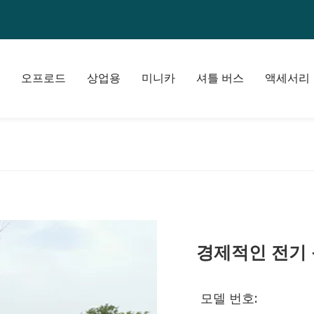
오프로드
상업용
미니카
셔틀 버스
액세서리
경제적인 전기 음
모델 번호: