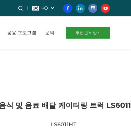
KO
응용 프로그램
문의
무료 견적 받기
식 및 음료 배달 케이터링 트럭 LS6011
LS6011HT