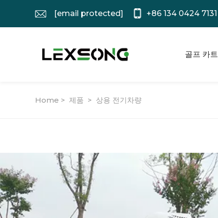
[email protected]
+86 134 0424 7131
골프 카트
Home >
제품
>
상용 전기차량