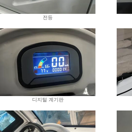
전등
디지털 계기판