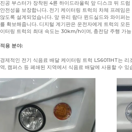
진공 부스터가 장착된 4륜 하이드라울릭 앞 디스크 뒤 드럼
안전성을 보장합니다. 전기 케이터링 트럭의 차체 프레임은 
않도록 설계되었습니다. 앞 유리 람다 윈드실드와 와이퍼는 
를 확보해줍니다. 디지털 계기판은 운전자에게 트럭의 모든 
이터링 트럭의 최대 속도는 30km/h이며, 충전당 주행 가능
적용 분야:
경제적인 전기 식음료 배달 케이터링 트럭 LS6011HT는 리조트
역, 캠퍼스 등 폐쇄된 지역에서 식음료 배달에 사용할 수 있