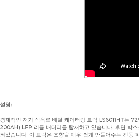
설명:
경제적인 전기 식음료 배달 케이터링 트럭 LS6011HT는 72V
200AH) LFP 리튬 배터리를 탑재하고 있습니다. 후면 박
되었습니다. 이 트럭은 조향을 매우 쉽게 만들어주는 전동 