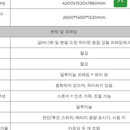
m)
4200x1520x1960mm
치수
2600*1400*1320mm
본체 및 프레임
갈바니화 및 분말 도장 처리된 용접 강철 프레임워
철강
철강
알루미늄 프레임 + 유리 판
층화되어 있으며, 와이퍼가 있음
쿠션
스폰지 + 인조 가죽, 조절 가능
알루미늄
전진/후진 스위치, 배터리 용량 표시기, 시동 키
 거울
카트당 두 개 조립