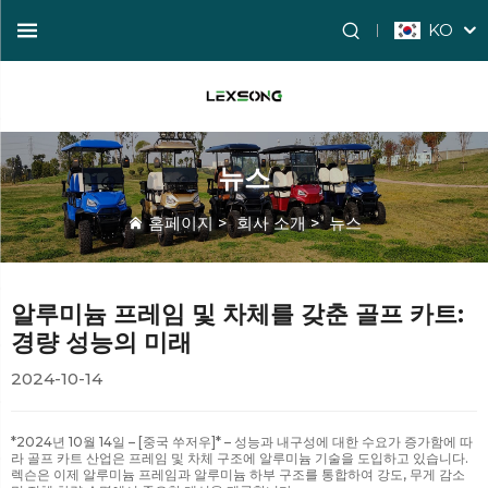
KO
뉴스
홈페이지
>
회사 소개
>
뉴스
알루미늄 프레임 및 차체를 갖춘 골프 카트:
경량 성능의 미래
2024-10-14
*2024년 10월 14일 – [중국 쑤저우]* – 성능과 내구성에 대한 수요가 증가함에 따
라 골프 카트 산업은 프레임 및 차체 구조에 알루미늄 기술을 도입하고 있습니다.
렉슨은 이제 알루미늄 프레임과 알루미늄 하부 구조를 통합하여 강도, 무게 감소