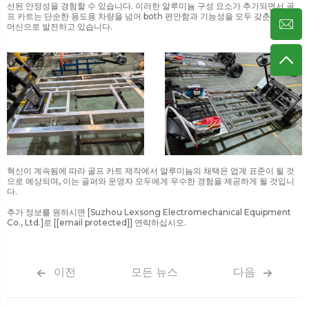
선된 안정성을 경험할 수 있습니다. 이러한 알루미늄 구성 요소가 추가되면서 골
프 카트는 단순한 용도용 차량을 넘어 both 편안함과 기능성을 모두 갖춘 고성능
머신으로 발전하고 있습니다.
혁신이 계속됨에 따라 골프 카트 제작에서 알루미늄의 채택은 업계 표준이 될 것
으로 예상되며, 이는 골퍼와 운영자 모두에게 우수한 경험을 제공하게 될 것입니
다.
추가 정보를 원하시면 [Suzhou Lexsong Electromechanical Equipment
Co., Ltd.]로 [
[email protected]
] 연락하십시오.
이전
모든 뉴스
다음