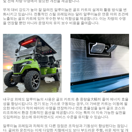
및 전체 차량 수명에서 중요한 개선을 제공합니다.
무게 대비 강도가 높아 잘 알려진 알루미늄은 골프 카트의 설계와 활용 방식을 변
화시키고 있습니다. 전통적인 스틸 프레임과는 달리 알루미늄은 연중 야외 조건에
노출되는 골프 카트에 있어 우수한 부식 저항성을 제공합니다. 이는 차량의 수명
을 연장할 뿐만 아니라 운영자의 유지 보수 비용을 줄여줍니다.
내구성 외에도 알루미늄의 사용은 골프 카트의 총 중량을大幅히 줄여 에너지 효율
성을 향상시킵니다. 전기 또는 가스로 구동되는 경우, 더 가벼운 카트는 이동에 필
요한 에너지가 적어 배터리 수명을 연장하거나 연료 효율성을 높여 골프 코스와
리조트에서 환경 친화적인 옵션을 제공합니다. 이는 특히 더 지속 가능한 실천을
도입하려는 장소에 유리하면서도 서비스 수준을 유지할 수 있습니다.
알루미늄 프레임과 차체의 또 다른 장점은 조작성과 기동성이 향상된다는 점입니
다. 골퍼와 운전자는 이제 다양한 지형에서도 보다 부드러운 주행, 쉬운 제어 및 개