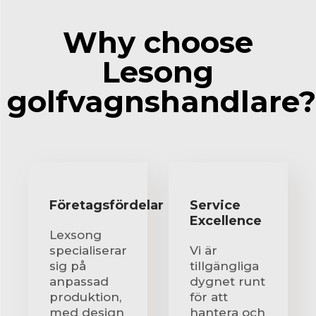
Why choose
Lesong
golfvagnshandlare?
Företagsfördelar
Service
Excellence
Lexsong
specialiserar
Vi är
sig på
tillgängliga
anpassad
dygnet runt
produktion,
för att
med design
hantera och