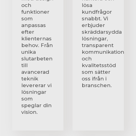
och
lösa
funktioner
kundfrågor
som
snabbt. Vi
anpassas
erbjuder
efter
skräddarsydda
klienternas
lösningar,
behov. Från
transparent
unika
kommunikation
slutarbeten
och
till
kvalitetsstöd
avancerad
som sätter
teknik
oss ifrån i
levererar vi
branschen.
lösningar
som
speglar din
vision.