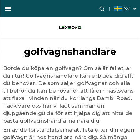
SV
golfvagnshandlare
Borde du köpa en golfvagn? Om så är fallet, är
du i tur! Golfvagnshandlare kan erbjuda dig allt
du behöver. De som säljer golfvagnar och alla
tillbehör du kan behöva för att få din hästsvans
att flaxa i vinden när du kör längs Bambi Road.
Tack vare oss har vi lagt samman en
djupgående guide för att hjälpa dig att hitta de
bästa golfvagnshandlarna nära dig.
En av de första platserna att leta efter din egen
golfvagn är hos handlare nära dig. Så många