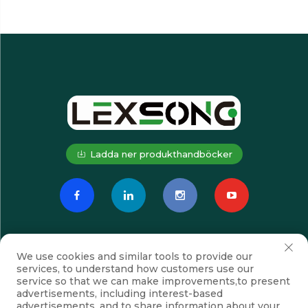
Ladda ner produkthandböcker
We use cookies and similar tools to provide our
services, to understand how customers use our
service so that we can make improvements,to present
advertisements, including interest-based
advertisements, and to share information about your