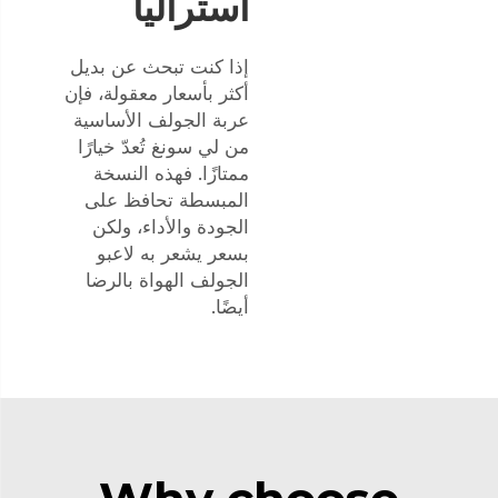
أستراليا
إذا كنت تبحث عن بديل
أكثر بأسعار معقولة، فإن
عربة الجولف الأساسية
من لي سونغ تُعدّ خيارًا
ممتازًا. فهذه النسخة
المبسطة تحافظ على
الجودة والأداء، ولكن
بسعر يشعر به لاعبو
الجولف الهواة بالرضا
أيضًا.