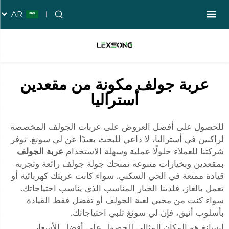
AR
عربة جولف مكونة من مقعدين
أستراليا
للحصول على أفضل العروض على عربات الجولف المخصصة
لراكبين في أستراليا، لا داعي للبحث بعيدًا عن لي سونغ. توفر
شركتنا للعملاء حلولًا عملية وسهلة الاستخدام
عربة الجولف
بمقعدين وبخيارات متنوعة تمنحك جولة جولف رائعة وتجربة
قيادة ممتعة في الحي السكني. سواء كانت عربتك كهربائية أو
تعمل بالغاز، فلدينا الخيار المناسب الذي يناسب احتياجاتك.
سواء كنت من محبي لعبة الجولف أو تفضل فقط القيادة
بأسلوب أنيق، فإن لي سونغ تلبي احتياجاتك.
ليسانغ هو المكان المثالي للحصول على أفضل الأسعار