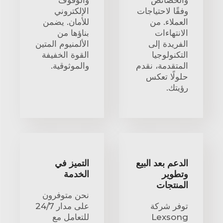
والخصائص
والوقوف
وفقًا لاحتياجات
الإلكتروني
العملاء. من
للأمان. يضمن
الانتهاءات
بناؤها من
الفريدة إلى
الألمنيوم المتين
التكنولوجيا
القوة الخفيفة
المتقدمة، نقدم
والموثوقية.
حلولًا تعكس
رؤيتك.
الدعم بعد البيع
التميز في
وتطوير
الخدمة
المنتجات
نحن متوفرون
توفر شركة
على مدار 24/7
Lexsong
للتعامل مع