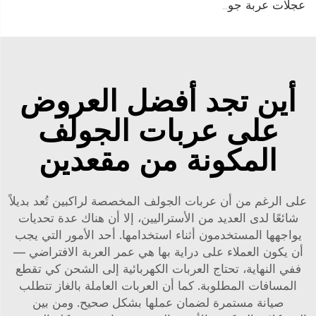
عجلات عربة جولف متعددة وبمواصفات فاخرة
أين تجد أفضل العروض
على عربات الجولف
المكونة من مقعدين
على الرغم من أن عربات الجولف المخصصة لراكبين تُعد بديلاً
شائعًا لدى العديد من الأستراليين، إلا أن هناك عدة تحديات
يواجهها المستخدمون أثناء استخدامها. أحد الأمور التي يجب
أن يكون العملاء على دراية بها هي عمر العربة الافتراضي —
ففي النهاية، تحتاج العربات الكهربائية إلى الشحن كي تقطع
المسافات المطلوبة. كما أن العربات العاملة بالغاز تتطلب
صيانة مستمرة لضمان عملها بشكل صحيح. ومن بين