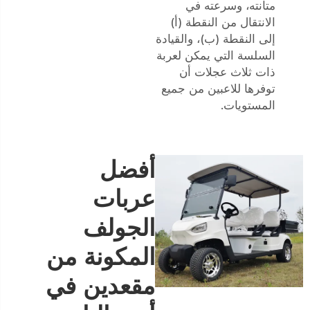
متانته، وسرعته في
الانتقال من النقطة (أ)
إلى النقطة (ب)، والقيادة
السلسة التي يمكن لعربة
ذات ثلاث عجلات أن
توفرها للاعبين من جميع
المستويات.
أفضل
عربات
الجولف
المكونة من
مقعدين في