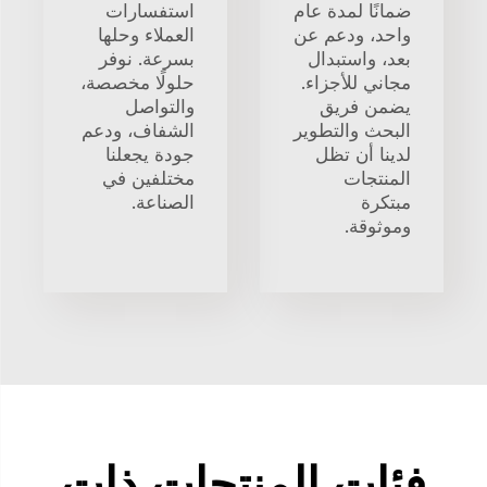
ضمانًا لمدة عام
استفسارات
واحد، ودعم عن
العملاء وحلها
بعد، واستبدال
بسرعة. نوفر
مجاني للأجزاء.
حلولًا مخصصة،
يضمن فريق
والتواصل
البحث والتطوير
الشفاف، ودعم
لدينا أن تظل
جودة يجعلنا
المنتجات
مختلفين في
مبتكرة
الصناعة.
وموثوقة.
فئات المنتجات ذات