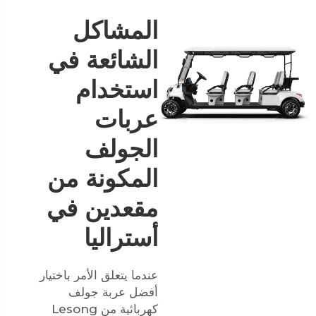
المشاكل
الشائعة في
استخدام
عربات
الجولف
المكونة من
مقعدين في
أستراليا
عندما يتعلق الأمر باختيار
أفضل عربة جولف
كهربائية من Lesong