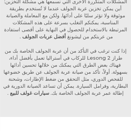
المشكلات المتكررة الأخرى التي نسمعها هي مشكلة التخزين:
أين يمكن تخزين عربة الجولف عندما لا تُستخدم بطريقة
موثوقة ولا تؤثر سلبًا على أدائها. ولكن مع المعاملة والصيانة
المناسبة، يمكنكم التغلب بسرعة على هذه المشكلات
المرتبطة بالاستخدام للحصول في النهاية على أقصى استفادة
من عربتكم من ليشونغ
أفضل عربات الجولف
.
إذا كنت ترغب في التأكد من أن عربة الجولف الخاصة بك من
طراز Lesong 2 للركاب في أستراليا تعمل بأفضل أداء،
فهناك بعض الطرق التي يمكنك من خلالها تحسين أدائها
بسهولة. أولاً، تأكد من صيانة عربة الجولف عن طريق خضوعها
للفحص الدوري، مثل التحقق من ضغط الإطارات، وشحنة
البطارية، وفرامل السيارة. يمكن أن تساعد الصيانة الدورية في
إطالة عمر عربة الجولف الخاصة بك.
سيارات غولف للبيع
.