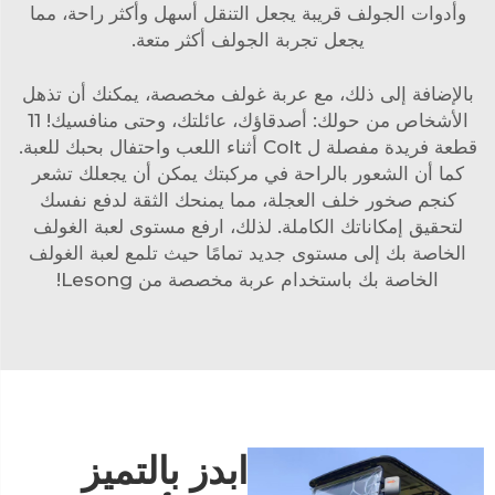
وأدوات الجولف قريبة يجعل التنقل أسهل وأكثر راحة، مما
يجعل تجربة الجولف أكثر متعة.
بالإضافة إلى ذلك، مع عربة غولف مخصصة، يمكنك أن تذهل
الأشخاص من حولك: أصدقاؤك، عائلتك، وحتى منافسيك! 11
قطعة فريدة مفصلة ل Colt أثناء اللعب واحتفال بحبك للعبة.
كما أن الشعور بالراحة في مركبتك يمكن أن يجعلك تشعر
كنجم صخور خلف العجلة، مما يمنحك الثقة لدفع نفسك
لتحقيق إمكاناتك الكاملة. لذلك، ارفع مستوى لعبة الغولف
الخاصة بك إلى مستوى جديد تمامًا حيث تلمع لعبة الغولف
الخاصة بك باستخدام عربة مخصصة من Lesong!
ابدز بالتميز