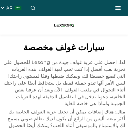
AR
سيارات غولف مخصصة
لذا، احصل على عربة غولف جيدة من Lesong للحصول على
تجربة لعب أفضل إذا كنت تحب لعبة الغولف. هذه العربات
التي تُصنع خصيصًا لك، ويمكنك ضبطها وفقًا لمستوى راحتك!
ليس الأمر أنّها تبدو جميلة فقط، بل ستحافظ أيضًا على راحتك
أثناء التجوال في ملعب الغولف. الآن وبعد أن عرفنا بعض
الخلفية، دعونا ندخل في التفاصيل الدقيقة لهذه العربات
الجميلة ولماذا هي خاصة للغاية!
مثال: هناك إضافات يمكن أن تجعل عربة الغولف الخاصة بك
أكثر متعة. أليس من الرائع أن يكون لديك نظام صوتي يسمح
لك بالاستمتاع بالموسيقى أثناء اللعب؟ يمكنك أيضًا الحصول