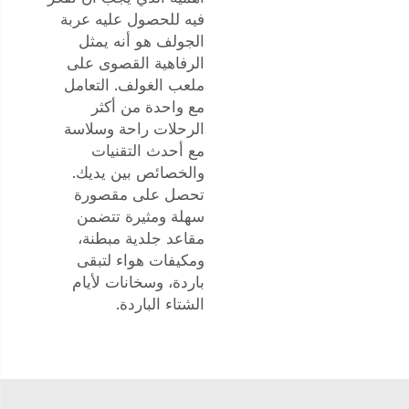
فيه للحصول عليه
عربة
الجولف
هو أنه يمثل
الرفاهية القصوى على
ملعب الغولف. التعامل
مع واحدة من أكثر
الرحلات راحة وسلاسة
مع أحدث التقنيات
والخصائص بين يديك.
تحصل على مقصورة
سهلة ومثيرة تتضمن
مقاعد جلدية مبطنة،
ومكيفات هواء لتبقى
باردة، وسخانات لأيام
الشتاء الباردة.