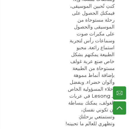
كنتِ تُحبين الموسيقى،
فيمكنكِ الحصول على
رحلة مستوحاة من
الموسيقى والحصول
على مكبرات صوت
وسماعات رأس لتجربة
استماع رائعة. محبو
الطبيعة يمكنهم بشكل
خاص صنع عربة غولف
مستوحاة من الطبيعة
بإضافة أنماط مموهة
وألوان خضراء. وبفضل
إخلاء المسؤولية الخاص
بـ Lesong في عربات
الغولف، يمكنك ببساطة
أن تكوني نفسكِ،
وتستمتعي برحلتكِ
وتظهري للعالم ما تحبينه!