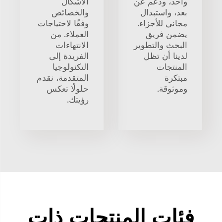
واحد، ودعم عن
الأشكال
بعد، واستبدال
والخصائص
مجاني للأجزاء.
وفقًا لاحتياجات
يضمن فريق
العملاء. من
البحث والتطوير
الانتهاءات
لدينا أن تظل
الفريدة إلى
المنتجات
التكنولوجيا
مبتكرة
المتقدمة، نقدم
وموثوقة.
حلولًا تعكس
رؤيتك.
فئات المنتجات ذات